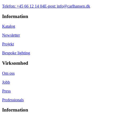
Telefon:
+45 66 12 14 04
E-post:
info@carlhansen.dk
Information
Katalog
Newsletter
Projekt
Bespoke lighting
Virksomhed
Om oss
Jobb
Press
Professionals
Information