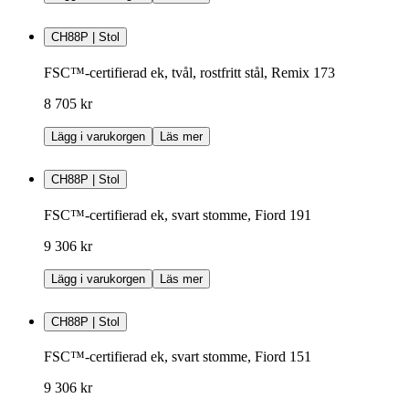
CH88P | Stol
FSC™-certifierad ek, tvål, rostfritt stål, Remix 173
8 705 kr
Lägg i varukorgen
Läs mer
CH88P | Stol
FSC™-certifierad ek, svart stomme, Fiord 191
9 306 kr
Lägg i varukorgen
Läs mer
CH88P | Stol
FSC™-certifierad ek, svart stomme, Fiord 151
9 306 kr