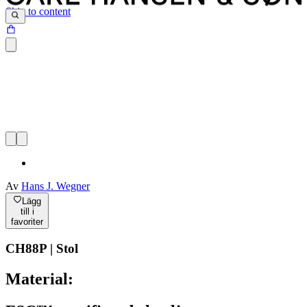
Skip to content
Av
Hans J. Wegner
Lägg
till i
favoriter
CH88P | Stol
Material: