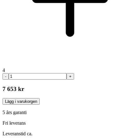
4
-
+
7 653 kr
Lägg i varukorgen
5 års garanti
Fri leverans
Leveranstid ca.