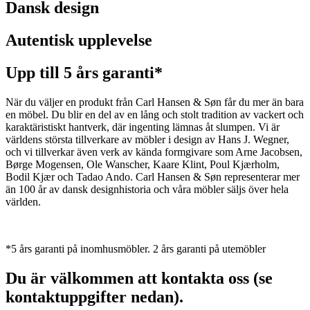
Dansk design
Autentisk upplevelse
Upp till 5 års garanti*
När du väljer en produkt från Carl Hansen & Søn får du mer än bara
en möbel. Du blir en del av en lång och stolt tradition av vackert och
karaktäristiskt hantverk, där ingenting lämnas åt slumpen. Vi är
världens största tillverkare av möbler i design av Hans J. Wegner,
och vi tillverkar även verk av kända formgivare som Arne Jacobsen,
Børge Mogensen, Ole Wanscher, Kaare Klint, Poul Kjærholm,
Bodil Kjær och Tadao Ando. Carl Hansen & Søn representerar mer
än 100 år av dansk designhistoria och våra möbler säljs över hela
världen.
*5 års garanti på inomhusmöbler. 2 års garanti på utemöbler
Du är välkommen att kontakta oss (se
kontaktuppgifter nedan).