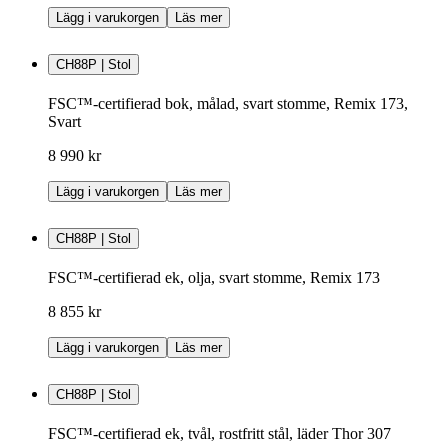
Lägg i varukorgen
Läs mer
CH88P | Stol
FSC™-certifierad bok, målad, svart stomme, Remix 173,
Svart
8 990 kr
Lägg i varukorgen
Läs mer
CH88P | Stol
FSC™-certifierad ek, olja, svart stomme, Remix 173
8 855 kr
Lägg i varukorgen
Läs mer
CH88P | Stol
FSC™-certifierad ek, tvål, rostfritt stål, läder Thor 307