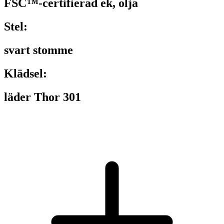
FSC™-certifierad ek, olja
Stel:
svart stomme
Klädsel:
läder Thor 301