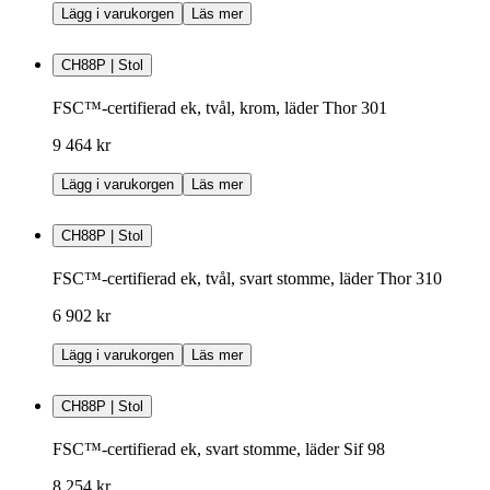
Lägg i varukorgen
Läs mer
CH88P | Stol
FSC™-certifierad ek, tvål, krom, läder Thor 301
9 464 kr
Lägg i varukorgen
Läs mer
CH88P | Stol
FSC™-certifierad ek, tvål, svart stomme, läder Thor 310
6 902 kr
Lägg i varukorgen
Läs mer
CH88P | Stol
FSC™-certifierad ek, svart stomme, läder Sif 98
8 254 kr