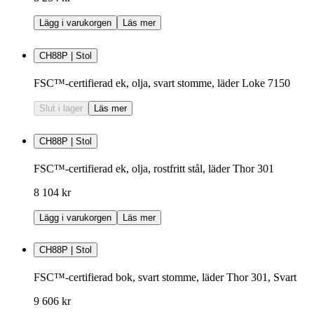
Lägg i varukorgen
Läs mer
CH88P | Stol
FSC™-certifierad ek, olja, svart stomme, läder Loke 7150
Slut i lager
Läs mer
CH88P | Stol
FSC™-certifierad ek, olja, rostfritt stål, läder Thor 301
8 104 kr
Lägg i varukorgen
Läs mer
CH88P | Stol
FSC™-certifierad bok, svart stomme, läder Thor 301, Svart
9 606 kr