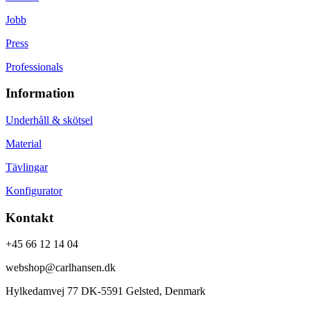
Jobb
Press
Professionals
Information
Underhåll & skötsel
Material
Tävlingar
Konfigurator
Kontakt
+45 66 12 14 04
webshop@carlhansen.dk
Hylkedamvej 77 DK-5591 Gelsted, Denmark