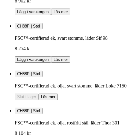
6 902 kr
Lägg i varukorgen
Läs mer
CH88P | Stol
FSC™-certifierad ek, svart stomme, läder Sif 98
8 254 kr
Lägg i varukorgen
Läs mer
CH88P | Stol
FSC™-certifierad ek, olja, svart stomme, läder Loke 7150
Slut i lager
Läs mer
CH88P | Stol
FSC™-certifierad ek, olja, rostfritt stål, läder Thor 301
8 104 kr