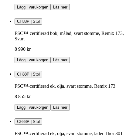
Lägg i varukorgen
Läs mer
CH88P | Stol
FSC™-certifierad bok, målad, svart stomme, Remix 173,
Svart
8 990 kr
Lägg i varukorgen
Läs mer
CH88P | Stol
FSC™-certifierad ek, olja, svart stomme, Remix 173
8 855 kr
Lägg i varukorgen
Läs mer
CH88P | Stol
FSC™-certifierad ek, olja, svart stomme, läder Thor 301