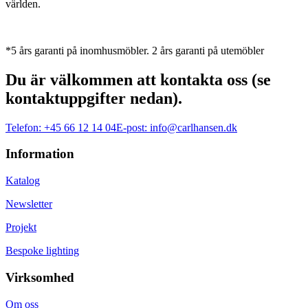
världen.
*5 års garanti på inomhusmöbler. 2 års garanti på utemöbler
Du är välkommen att kontakta oss (se
kontaktuppgifter nedan).
Telefon:
+45 66 12 14 04
E-post:
info@carlhansen.dk
Information
Katalog
Newsletter
Projekt
Bespoke lighting
Virksomhed
Om oss