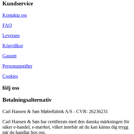
Kundservice
Kontakta oss
FAQ
Leverans
Köpvillkor
Garanti
Personuppgifter
Cookies
följ oss
Betalningsalternativ
Carl Hansen & Søn Møbelfabrik A/S - CVR: 26236231
Carl Hansen & Søn har certifierats med den danska märkningen för
säker e-handel, e-mærket, vilket innebär att du kan känna dig trygg
när du handlar hos oss.