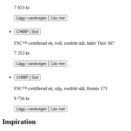
7 653 kr
Lägg i varukorgen
Läs mer
CH88P | Stol
FSC™-certifierad ek, tvål, rostfritt stål, läder Thor 307
7 353 kr
Lägg i varukorgen
Läs mer
CH88P | Stol
FSC™-certifierad ek, olja, rostfritt stål, Remix 173
9 756 kr
Lägg i varukorgen
Läs mer
Inspiration