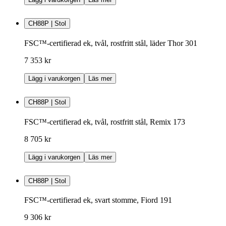
CH88P | Stol
FSC™-certifierad ek, tvål, rostfritt stål, läder Thor 301
7 353 kr
Lägg i varukorgen
Läs mer
CH88P | Stol
FSC™-certifierad ek, tvål, rostfritt stål, Remix 173
8 705 kr
Lägg i varukorgen
Läs mer
CH88P | Stol
FSC™-certifierad ek, svart stomme, Fiord 191
9 306 kr