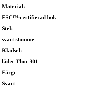
Material:
FSC™-certifierad bok
Stel:
svart stomme
Klädsel:
läder Thor 301
Färg:
Svart