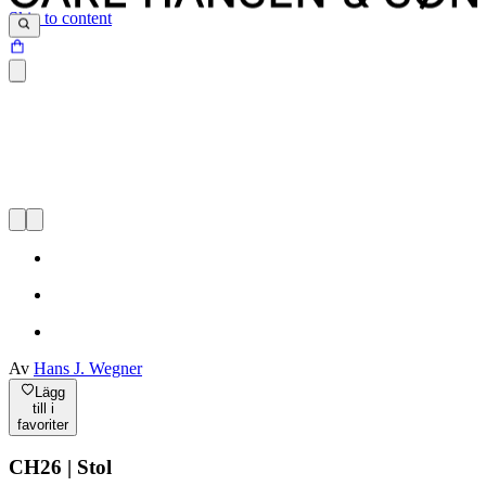
Skip to content
Av
Hans J. Wegner
Lägg
till i
favoriter
CH26 | Stol