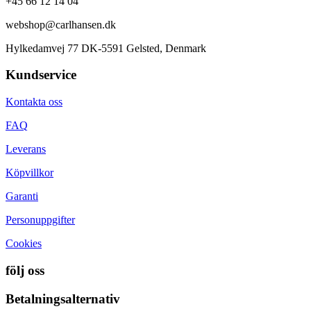
+45 66 12 14 04
webshop@carlhansen.dk
Hylkedamvej 77 DK-5591 Gelsted, Denmark
Kundservice
Kontakta oss
FAQ
Leverans
Köpvillkor
Garanti
Personuppgifter
Cookies
följ oss
Betalningsalternativ