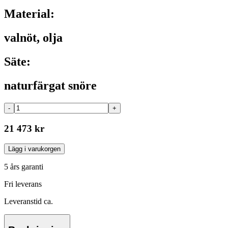
Material:
valnöt, olja
Säte:
naturfärgat snöre
-
+
21 473 kr
Lägg i varukorgen
5 års garanti
Fri leverans
Leveranstid ca.