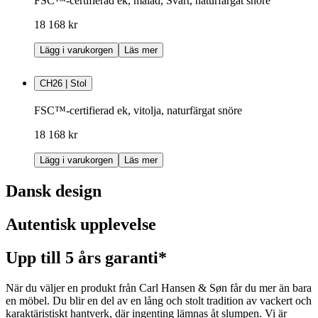
FSC™-certifierad ek, målad, Svart, naturfärgat snöre
18 168 kr
Lägg i varukorgen
Läs mer
CH26 | Stol
FSC™-certifierad ek, vitolja, naturfärgat snöre
18 168 kr
Lägg i varukorgen
Läs mer
Dansk design
Autentisk upplevelse
Upp till 5 års garanti*
När du väljer en produkt från Carl Hansen & Søn får du mer än bara
en möbel. Du blir en del av en lång och stolt tradition av vackert och
karaktäristiskt hantverk, där ingenting lämnas åt slumpen. Vi är