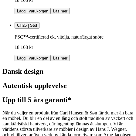
18 168 kr
Lägg i varukorgen
Läs mer
CH26 | Stol
FSC™-certifierad ek, vitolja, naturfärgat snöre
18 168 kr
Lägg i varukorgen
Läs mer
Dansk design
Autentisk upplevelse
Upp till 5 års garanti*
När du väljer en produkt från Carl Hansen & Søn får du mer än bara
en möbel. Du blir en del av en lång och stolt tradition av vackert och
karaktäristiskt hantverk, där ingenting lämnas åt slumpen. Vi är
världens största tillverkare av möbler i design av Hans J. Wegner,
och vi tillverkar även verk av kända formgivare som Arne Jacobsen,