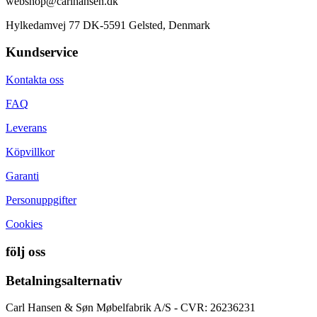
webshop@carlhansen.dk
Hylkedamvej 77 DK-5591 Gelsted, Denmark
Kundservice
Kontakta oss
FAQ
Leverans
Köpvillkor
Garanti
Personuppgifter
Cookies
följ oss
Betalningsalternativ
Carl Hansen & Søn Møbelfabrik A/S - CVR: 26236231