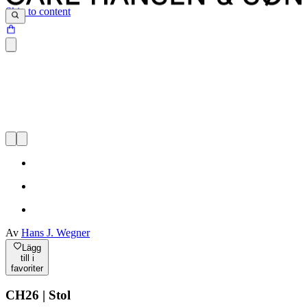
Skip to content
Av
Hans J. Wegner
Lägg
till i
favoriter
CH26 | Stol