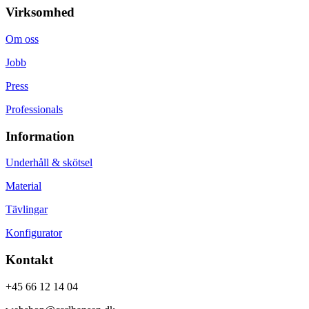
Virksomhed
Om oss
Jobb
Press
Professionals
Information
Underhåll & skötsel
Material
Tävlingar
Konfigurator
Kontakt
+45 66 12 14 04