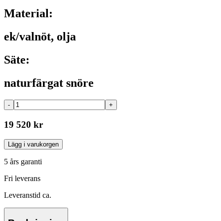
Material:
ek/valnöt, olja
Säte:
naturfärgat snöre
-
+
19 520 kr
Lägg i varukorgen
5 års garanti
Fri leverans
Leveranstid ca.