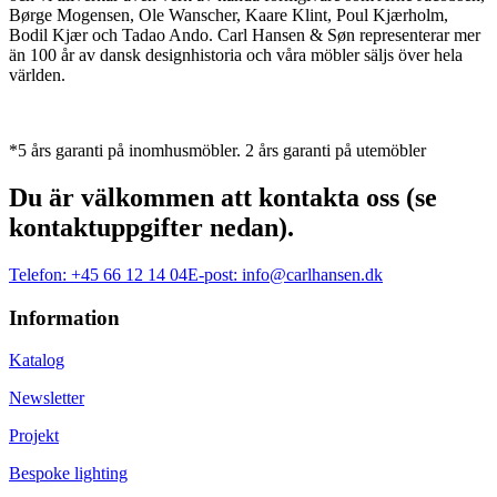
Børge Mogensen, Ole Wanscher, Kaare Klint, Poul Kjærholm,
Bodil Kjær och Tadao Ando. Carl Hansen & Søn representerar mer
än 100 år av dansk designhistoria och våra möbler säljs över hela
världen.
*5 års garanti på inomhusmöbler. 2 års garanti på utemöbler
Du är välkommen att kontakta oss (se
kontaktuppgifter nedan).
Telefon:
+45 66 12 14 04
E-post:
info@carlhansen.dk
Information
Katalog
Newsletter
Projekt
Bespoke lighting