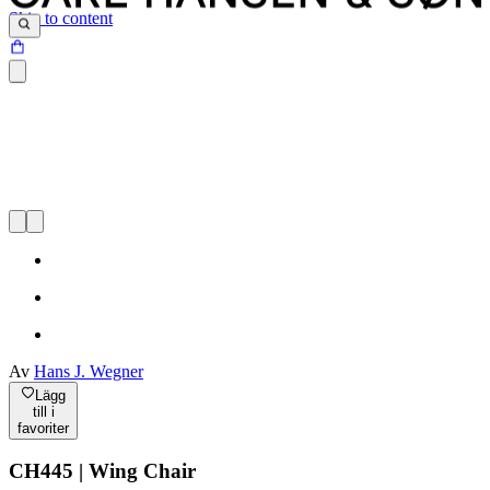
Skip to content
Av
Hans J. Wegner
Lägg
till i
favoriter
CH445 | Wing Chair