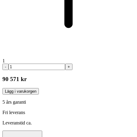
1
-
+
90 571 kr
Lägg i varukorgen
5 års garanti
Fri leverans
Leveranstid ca.