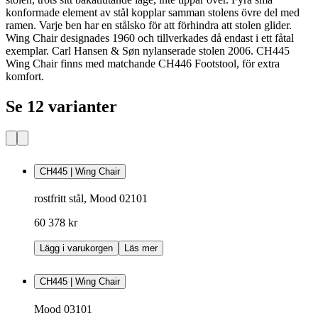
konformade element av stål kopplar samman stolens övre del med
ramen. Varje ben har en stålsko för att förhindra att stolen glider.
Wing Chair designades 1960 och tillverkades då endast i ett fåtal
exemplar. Carl Hansen & Søn nylanserade stolen 2006. CH445
Wing Chair finns med matchande CH446 Footstool, för extra
komfort.
Se 12 varianter
CH445 | Wing Chair
rostfritt stål, Mood 02101
60 378 kr
Lägg i varukorgen
Läs mer
CH445 | Wing Chair
Mood 03101