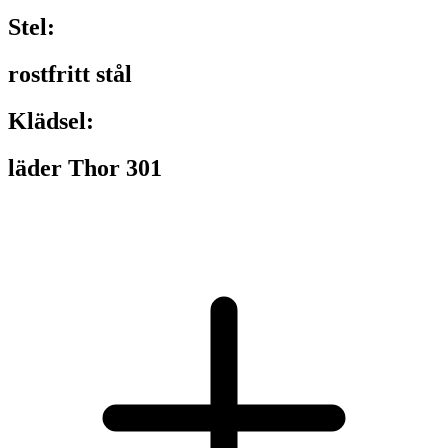
Stel:
rostfritt stål
Klädsel:
läder Thor 301