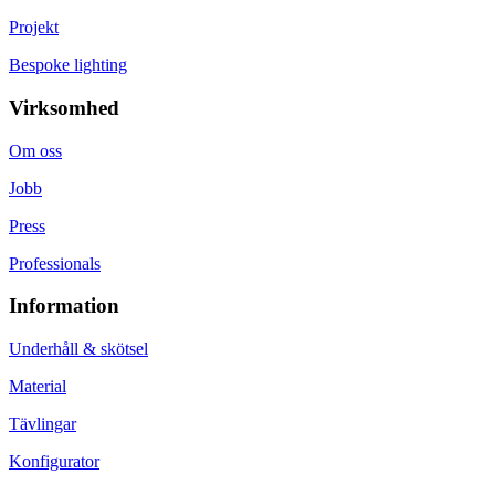
Projekt
Bespoke lighting
Virksomhed
Om oss
Jobb
Press
Professionals
Information
Underhåll & skötsel
Material
Tävlingar
Konfigurator