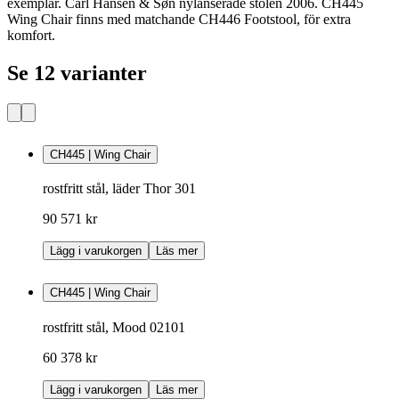
exemplar. Carl Hansen & Søn nylanserade stolen 2006. CH445
Wing Chair finns med matchande CH446 Footstool, för extra
komfort.
Se 12 varianter
CH445 | Wing Chair
rostfritt stål, läder Thor 301
90 571 kr
Lägg i varukorgen
Läs mer
CH445 | Wing Chair
rostfritt stål, Mood 02101
60 378 kr
Lägg i varukorgen
Läs mer