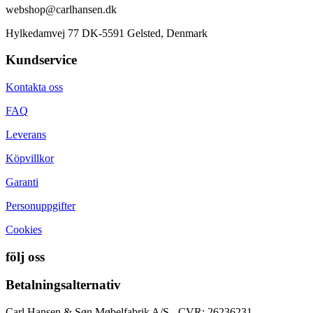
webshop@carlhansen.dk
Hylkedamvej 77 DK-5591 Gelsted, Denmark
Kundservice
Kontakta oss
FAQ
Leverans
Köpvillkor
Garanti
Personuppgifter
Cookies
följ oss
Betalningsalternativ
Carl Hansen & Søn Møbelfabrik A/S - CVR: 26236231