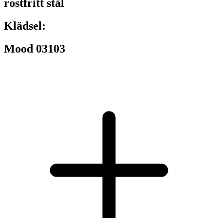
rostfritt stål
Klädsel:
Mood 03103