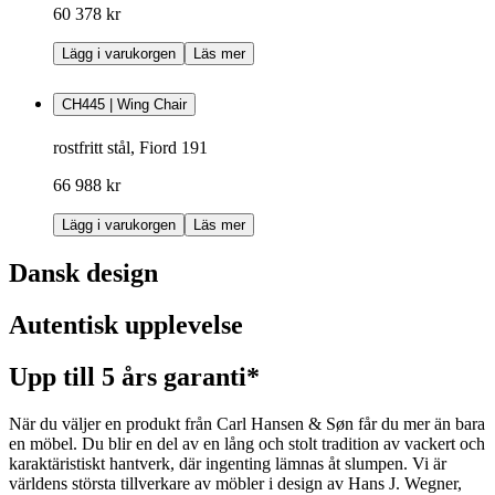
60 378 kr
Lägg i varukorgen
Läs mer
CH445 | Wing Chair
rostfritt stål, Fiord 191
66 988 kr
Lägg i varukorgen
Läs mer
Dansk design
Autentisk upplevelse
Upp till 5 års garanti*
När du väljer en produkt från Carl Hansen & Søn får du mer än bara
en möbel. Du blir en del av en lång och stolt tradition av vackert och
karaktäristiskt hantverk, där ingenting lämnas åt slumpen. Vi är
världens största tillverkare av möbler i design av Hans J. Wegner,