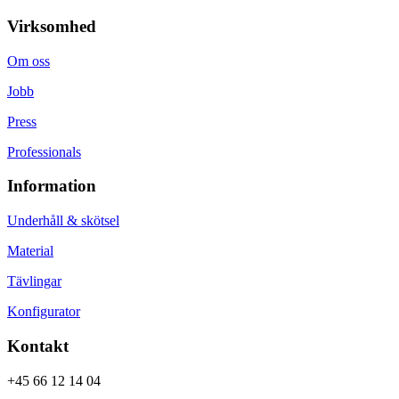
Virksomhed
Om oss
Jobb
Press
Professionals
Information
Underhåll & skötsel
Material
Tävlingar
Konfigurator
Kontakt
+45 66 12 14 04