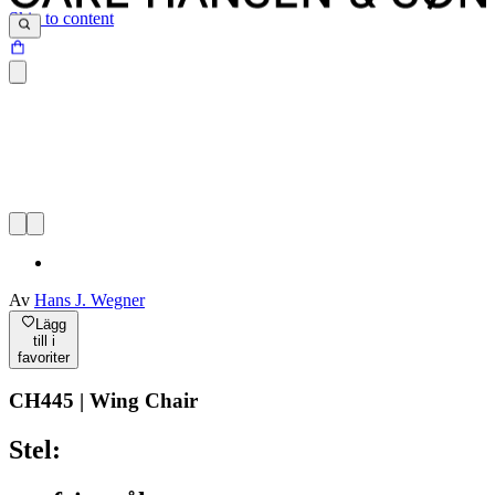
Skip to content
Av
Hans J. Wegner
Lägg
till i
favoriter
CH445 | Wing Chair
Stel: