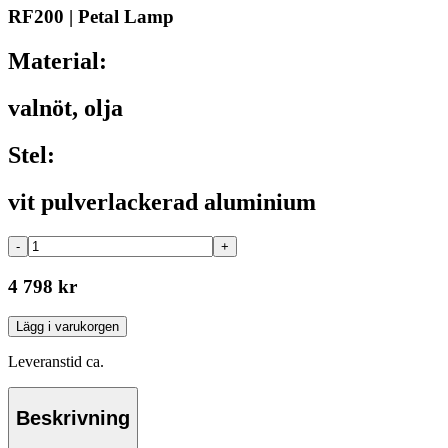
RF200 | Petal Lamp
Material:
valnöt, olja
Stel:
vit pulverlackerad aluminium
-
+
4 798 kr
Lägg i varukorgen
Leveranstid ca.
Beskrivning