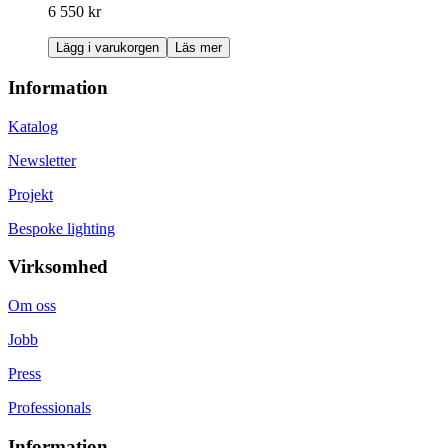
6 550 kr
Lägg i varukorgen
Läs mer
Information
Katalog
Newsletter
Projekt
Bespoke lighting
Virksomhed
Om oss
Jobb
Press
Professionals
Information