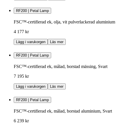
RF200 | Petal Lamp
FSC™-certifierad ek, olja, vit pulverlackerad aluminium
4 177 kr
Lägg i varukorgen
Läs mer
RF200 | Petal Lamp
FSC™-certifierad ek, målad, borstad mässing, Svart
7 195 kr
Lägg i varukorgen
Läs mer
RF200 | Petal Lamp
FSC™-certifierad ek, målad, borstad aluminium, Svart
6 239 kr