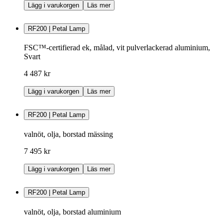
Lägg i varukorgen
Läs mer
RF200 | Petal Lamp
FSC™-certifierad ek, målad, vit pulverlackerad aluminium,
Svart
4 487 kr
Lägg i varukorgen
Läs mer
RF200 | Petal Lamp
valnöt, olja, borstad mässing
7 495 kr
Lägg i varukorgen
Läs mer
RF200 | Petal Lamp
valnöt, olja, borstad aluminium