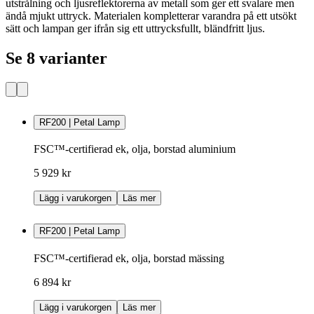
utstrålning och ljusreflektorerna av metall som ger ett svalare men
ändå mjukt uttryck. Materialen kompletterar varandra på ett utsökt
sätt och lampan ger ifrån sig ett uttrycksfullt, bländfritt ljus.
Se 8 varianter
RF200 | Petal Lamp
FSC™-certifierad ek, olja, borstad aluminium
5 929 kr
Lägg i varukorgen
Läs mer
RF200 | Petal Lamp
FSC™-certifierad ek, olja, borstad mässing
6 894 kr
Lägg i varukorgen
Läs mer