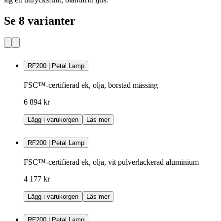
Se 8 varianter
RF200 | Petal Lamp
FSC™-certifierad ek, olja, borstad mässing
6 894 kr
Lägg i varukorgen
Läs mer
RF200 | Petal Lamp
FSC™-certifierad ek, olja, vit pulverlackerad aluminium
4 177 kr
Lägg i varukorgen
Läs mer
RF200 | Petal Lamp