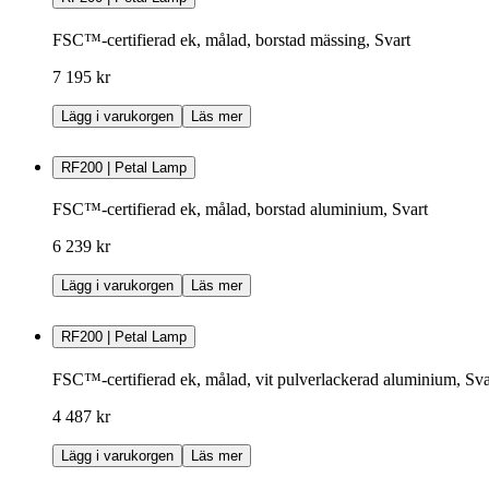
FSC™-certifierad ek, målad, borstad mässing, Svart
7 195 kr
Lägg i varukorgen
Läs mer
RF200 | Petal Lamp
FSC™-certifierad ek, målad, borstad aluminium, Svart
6 239 kr
Lägg i varukorgen
Läs mer
RF200 | Petal Lamp
FSC™-certifierad ek, målad, vit pulverlackerad aluminium, Sva
4 487 kr
Lägg i varukorgen
Läs mer