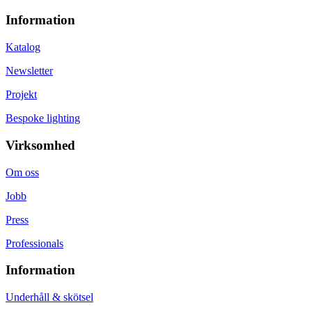
Information
Katalog
Newsletter
Projekt
Bespoke lighting
Virksomhed
Om oss
Jobb
Press
Professionals
Information
Underhåll & skötsel