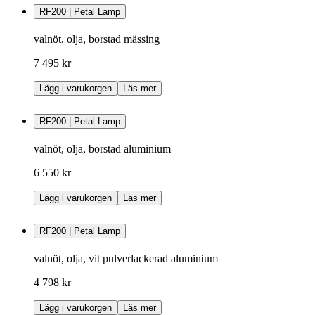
RF200 | Petal Lamp
valnöt, olja, borstad mässing
7 495 kr
Lägg i varukorgen
Läs mer
RF200 | Petal Lamp
valnöt, olja, borstad aluminium
6 550 kr
Lägg i varukorgen
Läs mer
RF200 | Petal Lamp
valnöt, olja, vit pulverlackerad aluminium
4 798 kr
Lägg i varukorgen
Läs mer