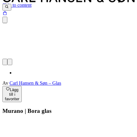
Skip to content
Av
Carl Hansen & Søn – Glas
Lägg
till i
favoriter
Murano | Bora glas