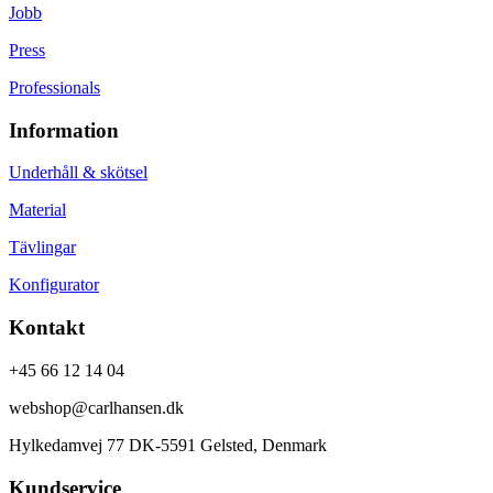
Jobb
Press
Professionals
Information
Underhåll & skötsel
Material
Tävlingar
Konfigurator
Kontakt
+45 66 12 14 04
webshop@carlhansen.dk
Hylkedamvej 77 DK-5591 Gelsted, Denmark
Kundservice