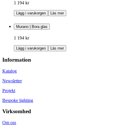
1 194 kr
Lägg i varukorgen
Läs mer
Murano | Bora glas
1 194 kr
Lägg i varukorgen
Läs mer
Information
Katalog
Newsletter
Projekt
Bespoke lighting
Virksomhed
Om oss