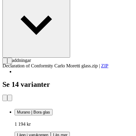
Nedladdningar
Declaration of Conformity Carlo Moretti glass.zip
|
ZIP
Se 14 varianter
Murano | Bora glas
1 194 kr
Lägg i varukorgen
Läs mer