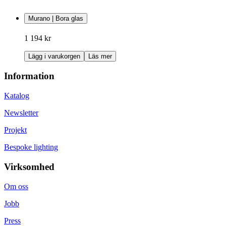
Murano | Bora glas
1 194 kr
Lägg i varukorgen
Läs mer
Information
Katalog
Newsletter
Projekt
Bespoke lighting
Virksomhed
Om oss
Jobb
Press