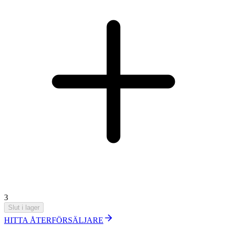
3
Slut i lager
HITTA ÅTERFÖRSÄLJARE