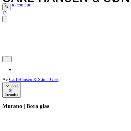
Skip to content
Av
Carl Hansen & Søn – Glas
Lägg
till i
favoriter
Murano | Bora glas