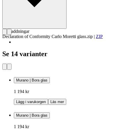
Nedladdningar
Declaration of Conformity Carlo Moretti glass.zip
|
ZIP
Se 14 varianter
Murano | Bora glas
1 194 kr
Lägg i varukorgen
Läs mer
Murano | Bora glas
1 194 kr