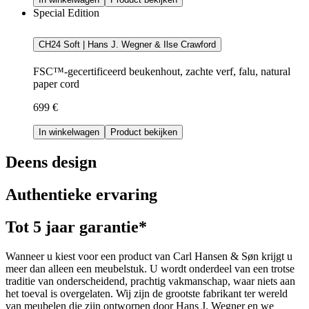
Special Edition
CH24 Soft | Hans J. Wegner & Ilse Crawford
FSC™-gecertificeerd beukenhout, zachte verf, falu, natural
paper cord
699 €
In winkelwagen
Product bekijken
Deens design
Authentieke ervaring
Tot 5 jaar garantie*
Wanneer u kiest voor een product van Carl Hansen & Søn krijgt u
meer dan alleen een meubelstuk. U wordt onderdeel van een trotse
traditie van onderscheidend, prachtig vakmanschap, waar niets aan
het toeval is overgelaten. Wij zijn de grootste fabrikant ter wereld
van meubelen die zijn ontworpen door Hans J. Wegner en we