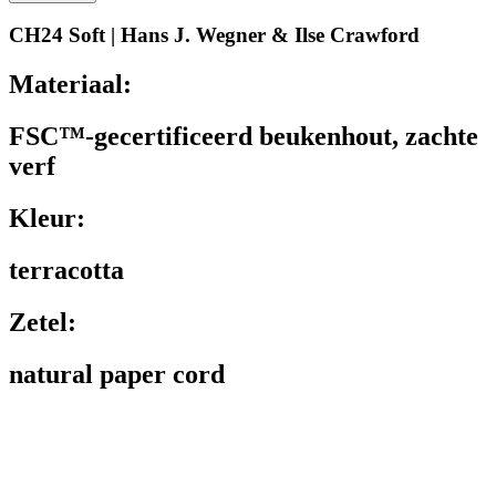
CH24 Soft | Hans J. Wegner & Ilse Crawford
Materiaal:
FSC™-gecertificeerd beukenhout, zachte
verf
Kleur:
terracotta
Zetel:
natural paper cord