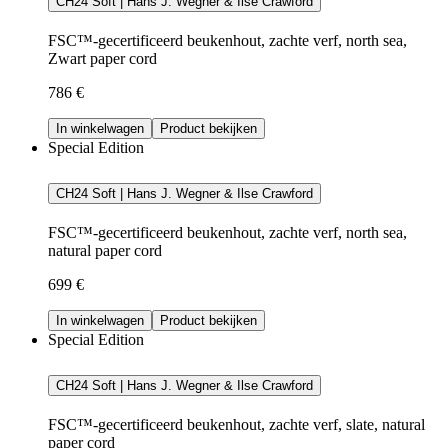
CH24 Soft | Hans J. Wegner & Ilse Crawford
FSC™-gecertificeerd beukenhout, zachte verf, north sea,
Zwart paper cord
786 €
In winkelwagen
Product bekijken
Special Edition
CH24 Soft | Hans J. Wegner & Ilse Crawford
FSC™-gecertificeerd beukenhout, zachte verf, north sea,
natural paper cord
699 €
In winkelwagen
Product bekijken
Special Edition
CH24 Soft | Hans J. Wegner & Ilse Crawford
FSC™-gecertificeerd beukenhout, zachte verf, slate, natural
paper cord