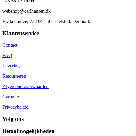
+45 66 12 14 04
webshop@carlhansen.dk
Hylkedamvej 77 DK-5591 Gelsted, Denmark
Klantenservice
Contact
FAQ
Levering
Retourneren
Algemene voorwaarden
Garantie
Privacybeleid
Volg ons
Betaalmogelijkheden