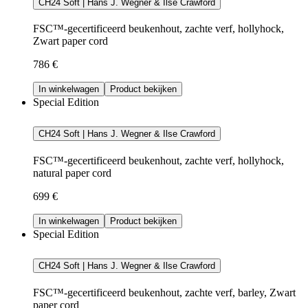
CH24 Soft | Hans J. Wegner & Ilse Crawford
FSC™-gecertificeerd beukenhout, zachte verf, hollyhock,
Zwart paper cord
786 €
In winkelwagen
Product bekijken
Special Edition
CH24 Soft | Hans J. Wegner & Ilse Crawford
FSC™-gecertificeerd beukenhout, zachte verf, hollyhock,
natural paper cord
699 €
In winkelwagen
Product bekijken
Special Edition
CH24 Soft | Hans J. Wegner & Ilse Crawford
FSC™-gecertificeerd beukenhout, zachte verf, barley, Zwart
paper cord