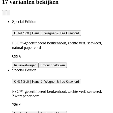
17 varianten bekijken
Special Edition
CH24 Soft | Hans J. Wegner & Ilse Crawford
FSC™-gecertificeerd beukenhout, zachte verf, seaweed,
natural paper cord
699 €
In winkelwagen
Product bekijken
Special Edition
CH24 Soft | Hans J. Wegner & Ilse Crawford
FSC™-gecertificeerd beukenhout, zachte verf, seaweed,
Zwart paper cord
786 €