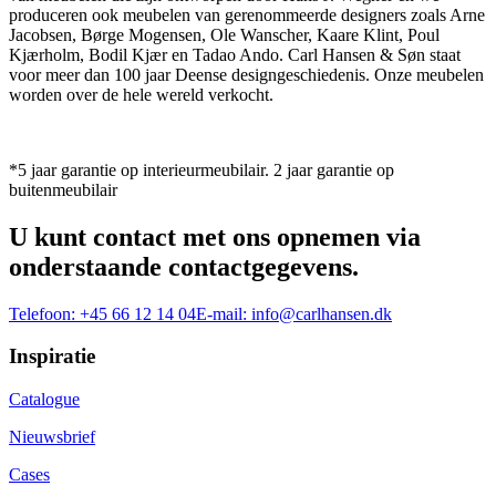
produceren ook meubelen van gerenommeerde designers zoals Arne
Jacobsen, Børge Mogensen, Ole Wanscher, Kaare Klint, Poul
Kjærholm, Bodil Kjær en Tadao Ando. Carl Hansen & Søn staat
voor meer dan 100 jaar Deense designgeschiedenis. Onze meubelen
worden over de hele wereld verkocht.
*5 jaar garantie op interieurmeubilair. 2 jaar garantie op
buitenmeubilair
U kunt contact met ons opnemen via
onderstaande contactgegevens.
Telefoon:
+45 66 12 14 04
E-mail:
info@carlhansen.dk
Inspiratie
Catalogue
Nieuwsbrief
Cases