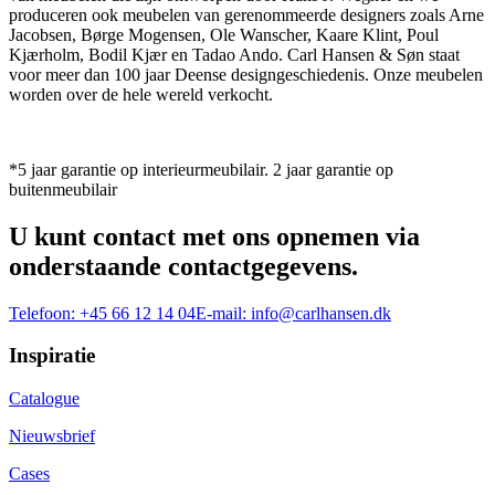
produceren ook meubelen van gerenommeerde designers zoals Arne
Jacobsen, Børge Mogensen, Ole Wanscher, Kaare Klint, Poul
Kjærholm, Bodil Kjær en Tadao Ando. Carl Hansen & Søn staat
voor meer dan 100 jaar Deense designgeschiedenis. Onze meubelen
worden over de hele wereld verkocht.
*5 jaar garantie op interieurmeubilair. 2 jaar garantie op
buitenmeubilair
U kunt contact met ons opnemen via
onderstaande contactgegevens.
Telefoon:
+45 66 12 14 04
E-mail:
info@carlhansen.dk
Inspiratie
Catalogue
Nieuwsbrief
Cases