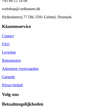
+45 66 12 14 04
webshop@carlhansen.dk
Hylkedamvej 77 DK-5591 Gelsted, Denmark
Klantenservice
Contact
FAQ
Levering
Retourneren
Algemene voorwaarden
Garantie
Privacybeleid
Volg ons
Betaalmogelijkheden