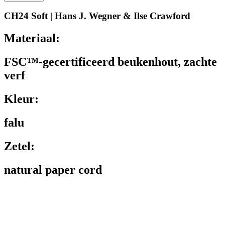
CH24 Soft | Hans J. Wegner & Ilse Crawford
Materiaal:
FSC™-gecertificeerd beukenhout, zachte
verf
Kleur:
falu
Zetel:
natural paper cord