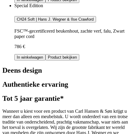
Special Edition
CH24 Soft | Hans J. Wegner & Ilse Crawford
FSC™-gecertificeerd beukenhout, zachte verf, falu, Zwart
paper cord
786 €
In winkelwagen
Product bekijken
Deens design
Authentieke ervaring
Tot 5 jaar garantie*
Wanneer u kiest voor een product van Carl Hansen & Søn krijgt u
meer dan alleen een meubelstuk. U wordt onderdeel van een trotse
traditie van onderscheidend, prachtig vakmanschap, waar niets aan
het toeval is overgelaten. Wij zijn de grootste fabrikant ter wereld
van meubelen die zijn ontworpen door Hans J. Wegner en we