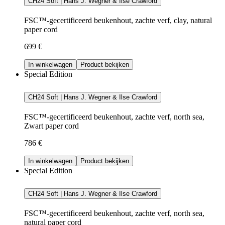
CH24 Soft | Hans J. Wegner & Ilse Crawford
FSC™-gecertificeerd beukenhout, zachte verf, clay, natural
paper cord
699 €
In winkelwagen
Product bekijken
Special Edition
CH24 Soft | Hans J. Wegner & Ilse Crawford
FSC™-gecertificeerd beukenhout, zachte verf, north sea,
Zwart paper cord
786 €
In winkelwagen
Product bekijken
Special Edition
CH24 Soft | Hans J. Wegner & Ilse Crawford
FSC™-gecertificeerd beukenhout, zachte verf, north sea,
natural paper cord