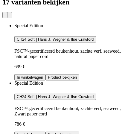
17 varianten bekijken
Special Edition
CH24 Soft | Hans J. Wegner & Ilse Crawford
FSC™-gecertificeerd beukenhout, zachte verf, seaweed,
natural paper cord
699 €
In winkelwagen
Product bekijken
Special Edition
CH24 Soft | Hans J. Wegner & Ilse Crawford
FSC™-gecertificeerd beukenhout, zachte verf, seaweed,
Zwart paper cord
786 €