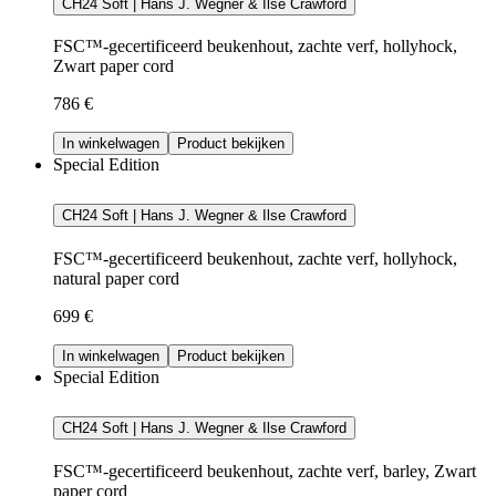
CH24 Soft | Hans J. Wegner & Ilse Crawford
FSC™-gecertificeerd beukenhout, zachte verf, hollyhock,
Zwart paper cord
786 €
In winkelwagen
Product bekijken
Special Edition
CH24 Soft | Hans J. Wegner & Ilse Crawford
FSC™-gecertificeerd beukenhout, zachte verf, hollyhock,
natural paper cord
699 €
In winkelwagen
Product bekijken
Special Edition
CH24 Soft | Hans J. Wegner & Ilse Crawford
FSC™-gecertificeerd beukenhout, zachte verf, barley, Zwart
paper cord