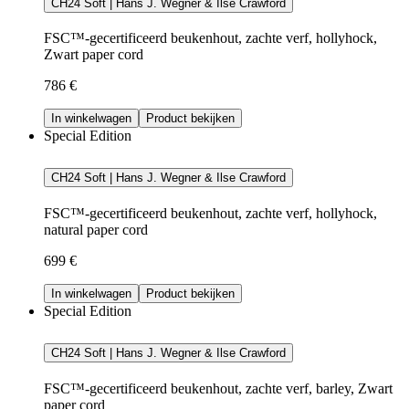
CH24 Soft | Hans J. Wegner & Ilse Crawford
FSC™-gecertificeerd beukenhout, zachte verf, hollyhock,
Zwart paper cord
786 €
In winkelwagen
Product bekijken
Special Edition
CH24 Soft | Hans J. Wegner & Ilse Crawford
FSC™-gecertificeerd beukenhout, zachte verf, hollyhock,
natural paper cord
699 €
In winkelwagen
Product bekijken
Special Edition
CH24 Soft | Hans J. Wegner & Ilse Crawford
FSC™-gecertificeerd beukenhout, zachte verf, barley, Zwart
paper cord