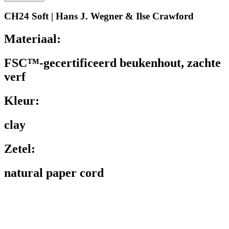
CH24 Soft | Hans J. Wegner & Ilse Crawford
Materiaal:
FSC™-gecertificeerd beukenhout, zachte
verf
Kleur:
clay
Zetel:
natural paper cord