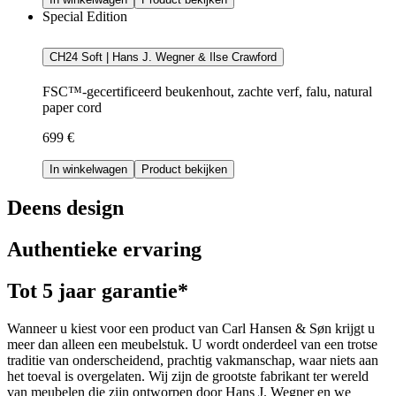
Special Edition
CH24 Soft | Hans J. Wegner & Ilse Crawford
FSC™-gecertificeerd beukenhout, zachte verf, falu, natural
paper cord
699 €
In winkelwagen
Product bekijken
Deens design
Authentieke ervaring
Tot 5 jaar garantie*
Wanneer u kiest voor een product van Carl Hansen & Søn krijgt u
meer dan alleen een meubelstuk. U wordt onderdeel van een trotse
traditie van onderscheidend, prachtig vakmanschap, waar niets aan
het toeval is overgelaten. Wij zijn de grootste fabrikant ter wereld
van meubelen die zijn ontworpen door Hans J. Wegner en we