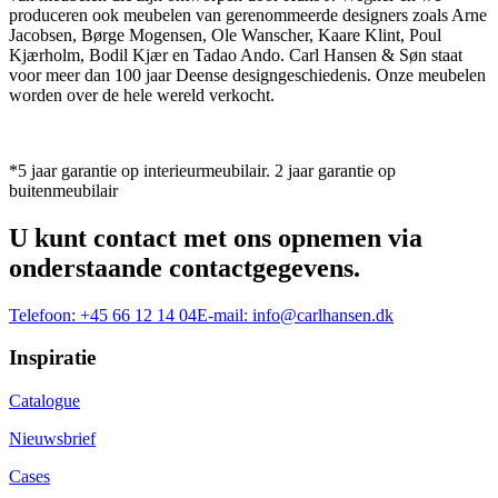
produceren ook meubelen van gerenommeerde designers zoals Arne
Jacobsen, Børge Mogensen, Ole Wanscher, Kaare Klint, Poul
Kjærholm, Bodil Kjær en Tadao Ando. Carl Hansen & Søn staat
voor meer dan 100 jaar Deense designgeschiedenis. Onze meubelen
worden over de hele wereld verkocht.
*5 jaar garantie op interieurmeubilair. 2 jaar garantie op
buitenmeubilair
U kunt contact met ons opnemen via
onderstaande contactgegevens.
Telefoon:
+45 66 12 14 04
E-mail:
info@carlhansen.dk
Inspiratie
Catalogue
Nieuwsbrief
Cases