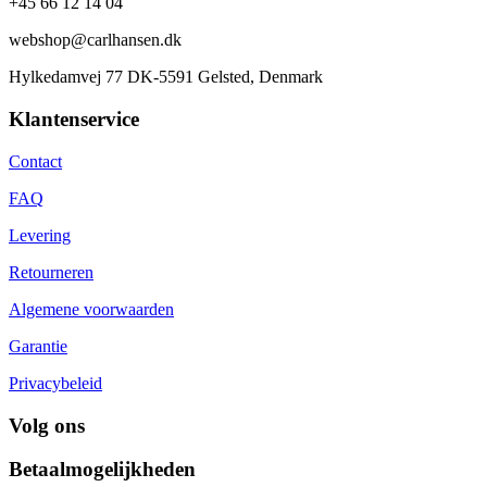
+45 66 12 14 04
webshop@carlhansen.dk
Hylkedamvej 77 DK-5591 Gelsted, Denmark
Klantenservice
Contact
FAQ
Levering
Retourneren
Algemene voorwaarden
Garantie
Privacybeleid
Volg ons
Betaalmogelijkheden