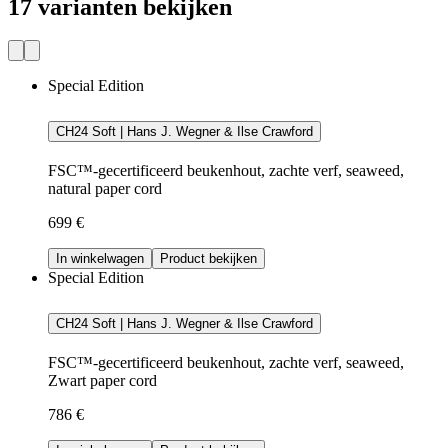
17 varianten bekijken
Special Edition
CH24 Soft | Hans J. Wegner & Ilse Crawford
FSC™-gecertificeerd beukenhout, zachte verf, seaweed,
natural paper cord
699 €
In winkelwagen
Product bekijken
Special Edition
CH24 Soft | Hans J. Wegner & Ilse Crawford
FSC™-gecertificeerd beukenhout, zachte verf, seaweed,
Zwart paper cord
786 €