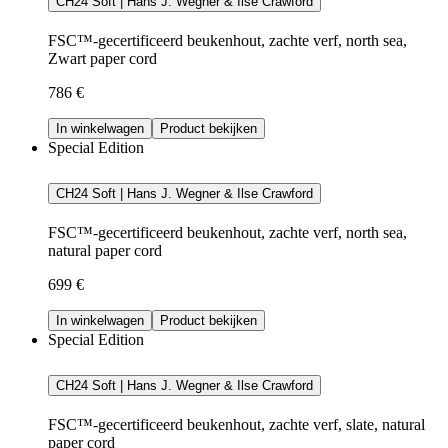
CH24 Soft | Hans J. Wegner & Ilse Crawford
FSC™-gecertificeerd beukenhout, zachte verf, north sea,
Zwart paper cord
786 €
In winkelwagen
Product bekijken
Special Edition
CH24 Soft | Hans J. Wegner & Ilse Crawford
FSC™-gecertificeerd beukenhout, zachte verf, north sea,
natural paper cord
699 €
In winkelwagen
Product bekijken
Special Edition
CH24 Soft | Hans J. Wegner & Ilse Crawford
FSC™-gecertificeerd beukenhout, zachte verf, slate, natural
paper cord