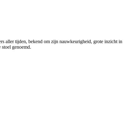
aller tijden, bekend om zijn nauwkeurigheid, grote inzicht in
e stoel genoemd.