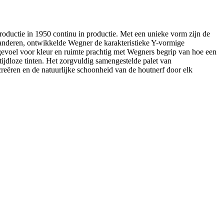
roductie in 1950 continu in productie. Met een unieke vorm zijn de
randeren, ontwikkelde Wegner de karakteristieke Y-vormige
gevoel voor kleur en ruimte prachtig met Wegners begrip van hoe een
tijdloze tinten. Het zorgvuldig samengestelde palet van
creëren en de natuurlijke schoonheid van de houtnerf door elk