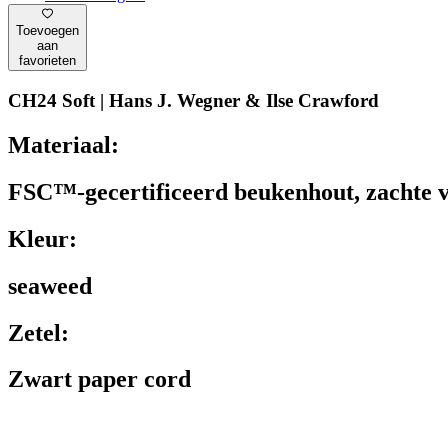
Toevoegen
aan
favorieten
CH24 Soft | Hans J. Wegner & Ilse Crawford
Materiaal:
FSC™-gecertificeerd beukenhout, zachte v
Kleur:
seaweed
Zetel:
Zwart paper cord