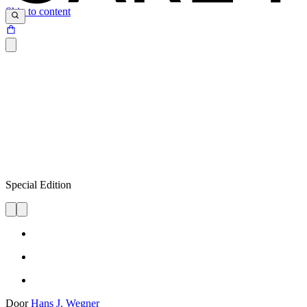
Skip to content
Special Edition
Door
Hans J. Wegner