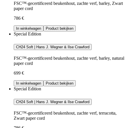
FSC™-gecertificeerd beukenhout, zachte verf, barley, Zwart
paper cord
786 €
In winkelwagen
Product bekijken
Special Edition
CH24 Soft | Hans J. Wegner & Ilse Crawford
FSC™-gecertificeerd beukenhout, zachte verf, barley, natural
paper cord
699 €
In winkelwagen
Product bekijken
Special Edition
CH24 Soft | Hans J. Wegner & Ilse Crawford
FSC™-gecertificeerd beukenhout, zachte verf, terracotta,
Zwart paper cord
786 €