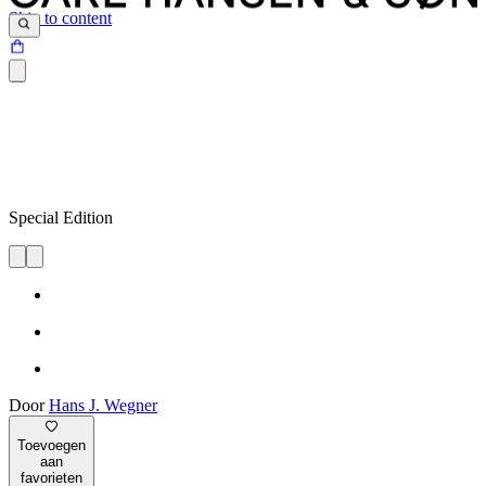
Skip to content
Special Edition
Door
Hans J. Wegner
Toevoegen
aan
favorieten