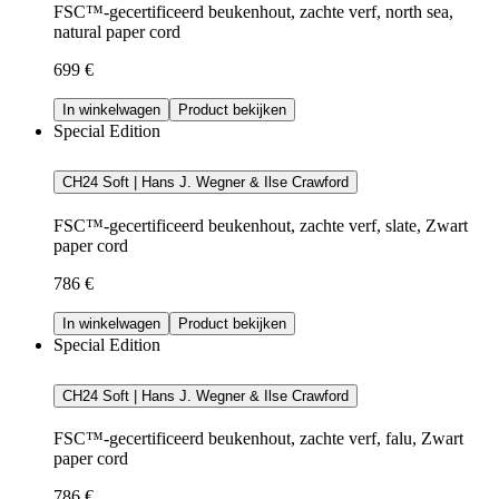
FSC™-gecertificeerd beukenhout, zachte verf, north sea,
natural paper cord
699 €
In winkelwagen
Product bekijken
Special Edition
CH24 Soft | Hans J. Wegner & Ilse Crawford
FSC™-gecertificeerd beukenhout, zachte verf, slate, Zwart
paper cord
786 €
In winkelwagen
Product bekijken
Special Edition
CH24 Soft | Hans J. Wegner & Ilse Crawford
FSC™-gecertificeerd beukenhout, zachte verf, falu, Zwart
paper cord
786 €