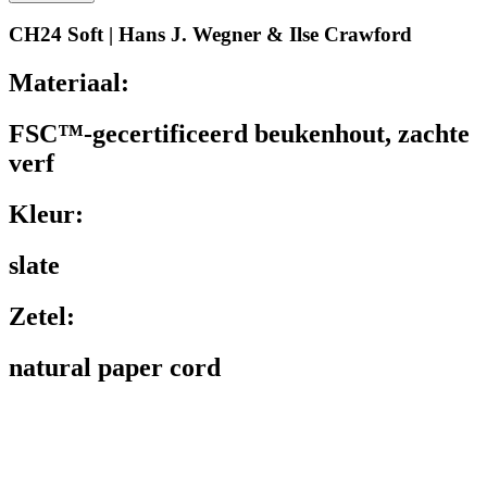
CH24 Soft | Hans J. Wegner & Ilse Crawford
Materiaal:
FSC™-gecertificeerd beukenhout, zachte
verf
Kleur:
slate
Zetel:
natural paper cord