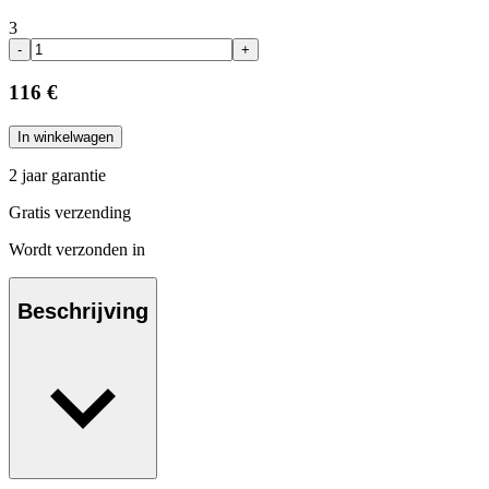
3
-
+
116 €
In winkelwagen
2 jaar garantie
Gratis verzending
Wordt verzonden in
Beschrijving