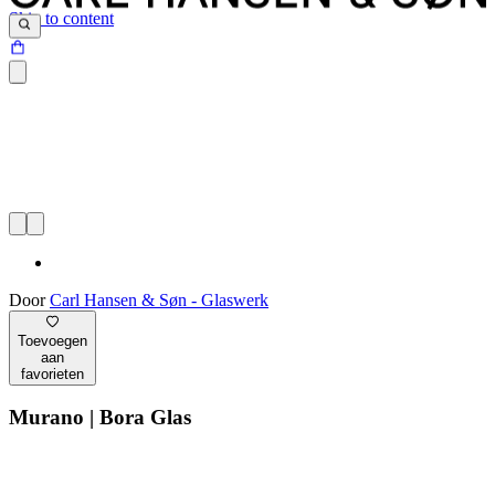
Skip to content
Door
Carl Hansen & Søn - Glaswerk
Toevoegen
aan
favorieten
Murano | Bora Glas