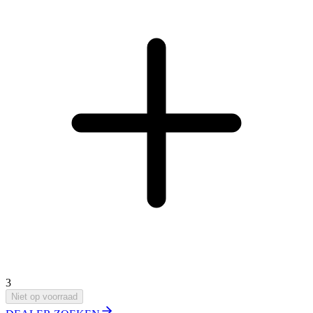
3
Niet op voorraad