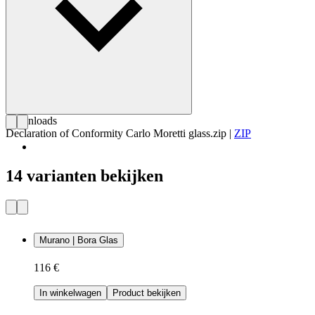
Downloads
Declaration of Conformity Carlo Moretti glass.zip
|
ZIP
14 varianten bekijken
Murano | Bora Glas
116 €
In winkelwagen
Product bekijken