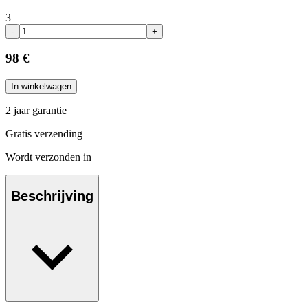
3
-
+
98 €
In winkelwagen
2 jaar garantie
Gratis verzending
Wordt verzonden in
Beschrijving