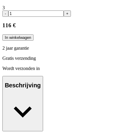
3
-
+
116 €
In winkelwagen
2 jaar garantie
Gratis verzending
Wordt verzonden in
Beschrijving