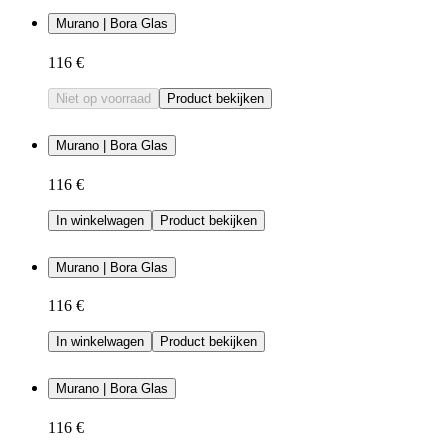
Murano | Bora Glas
116 €
Niet op voorraad
Product bekijken
Murano | Bora Glas
116 €
In winkelwagen
Product bekijken
Murano | Bora Glas
116 €
In winkelwagen
Product bekijken
Murano | Bora Glas
116 €