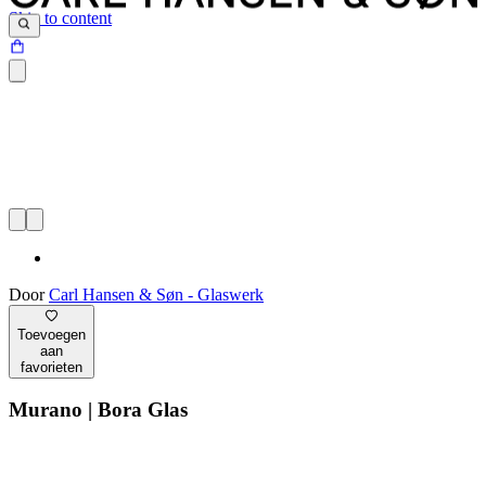
Skip to content
Door
Carl Hansen & Søn - Glaswerk
Toevoegen
aan
favorieten
Murano | Bora Glas