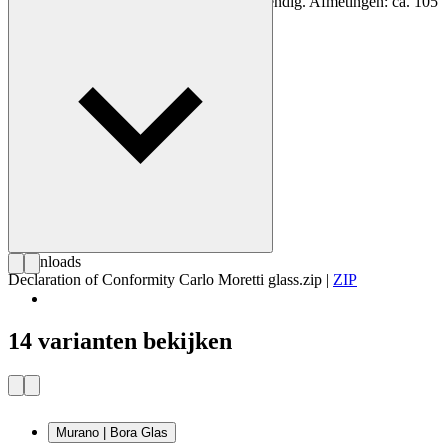
glas in Denemarken. Niet vaatwasserbestendig. Afmetingen: ca. 105
mm.
Downloads
Declaration of Conformity Carlo Moretti glass.zip
|
ZIP
14 varianten bekijken
Murano | Bora Glas