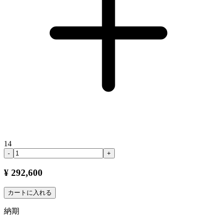
14
-
+
¥ 292,600
カートに入れる
納期