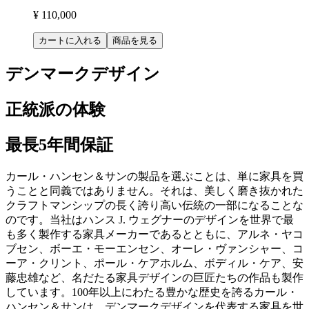
¥ 110,000
カートに入れる
商品を見る
デンマークデザイン
正統派の体験
最長5年間保証
カール・ハンセン＆サンの製品を選ぶことは、単に家具を買
うことと同義ではありません。それは、美しく磨き抜かれた
クラフトマンシップの長く誇り高い伝統の一部になることな
のです。当社はハンス J. ウェグナーのデザインを世界で最
も多く製作する家具メーカーであるとともに、アルネ・ヤコ
ブセン、ボーエ・モーエンセン、オーレ・ヴァンシャー、コ
ーア・クリント、ポール・ケアホルム、ボディル・ケア、安
藤忠雄など、名だたる家具デザインの巨匠たちの作品も製作
しています。100年以上にわたる豊かな歴史を誇るカール・
ハンセン＆サンは、デンマークデザインを代表する家具を世