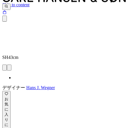
Skip to content
SH43cm
デザイナー
Hans J. Wegner
お
気
に
入
り
に