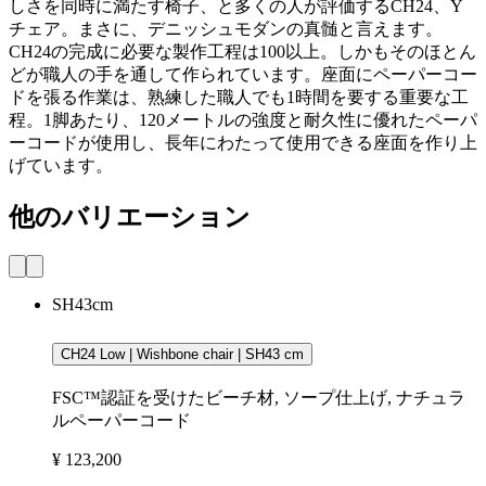
しさを同時に満たす椅子、と多くの人が評価するCH24、Y
チェア。まさに、デニッシュモダンの真髄と言えます。
CH24の完成に必要な製作工程は100以上。しかもそのほとん
どが職人の手を通して作られています。座面にペーパーコー
ドを張る作業は、熟練した職人でも1時間を要する重要な工
程。1脚あたり、120メートルの強度と耐久性に優れたペーパ
ーコードが使用し、長年にわたって使用できる座面を作り上
げています。
他のバリエーション
SH43cm
CH24 Low | Wishbone chair | SH43 cm
FSC™認証を受けたビーチ材, ソープ仕上げ, ナチュラ
ルペーパーコード
¥ 123,200