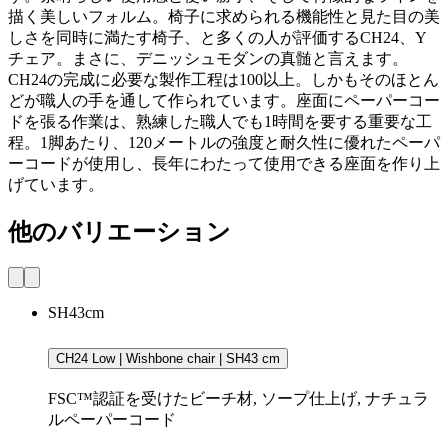
描く美しいフォルム。椅子に求められる機能性と見た目の美
しさを同時に満たす椅子、と多くの人が評価するCH24、Y
チェア。まさに、デニッシュモダンの真髄と言えます。
CH24の完成に必要な製作工程は100以上。しかもそのほとん
どが職人の手を通して作られています。座面にペーパーコー
ドを張る作業は、熟練した職人でも1時間を要する重要な工
程。1脚あたり、120メートルの強度と耐久性に優れたペーパ
ーコードが使用し、長年にわたって使用できる座面を作り上
げています。
他のバリエーション
SH43cm
CH24 Low | Wishbone chair | SH43 cm
FSC™認証を受けたビーチ材, ソープ仕上げ, ナチュラ
ルペーパーコード