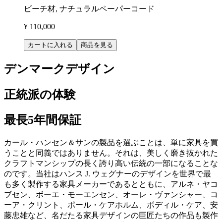
ビーチ材, ナチュラルペーパーコード
¥ 110,000
カートに入れる
商品を見る
デンマークデザイン
正統派の体験
最長5年間保証
カール・ハンセン＆サンの製品を選ぶことは、単に家具を買
うことと同義ではありません。それは、美しく磨き抜かれた
クラフトマンシップの長く誇り高い伝統の一部になることな
のです。当社はハンス J. ウェグナーのデザインを世界で最
も多く製作する家具メーカーであるとともに、アルネ・ヤコ
ブセン、ボーエ・モーエンセン、オーレ・ヴァンシャー、コ
ーア・クリント、ポール・ケアホルム、ボディル・ケア、安
藤忠雄など、名だたる家具デザインの巨匠たちの作品も製作