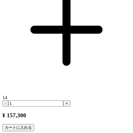
14
-
+
¥ 157,300
カートに入れる