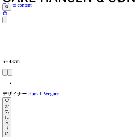
Skip to content
SH43cm
デザイナー
Hans J. Wegner
お
気
に
入
り
に