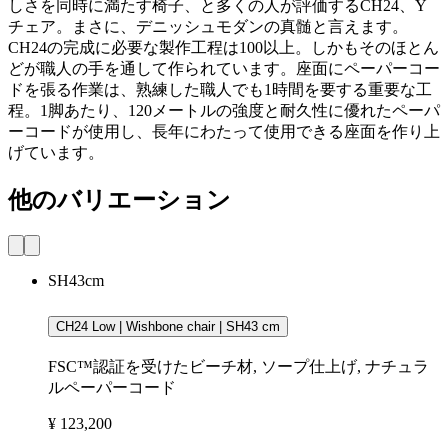
しさを同時に満たす椅子、と多くの人が評価するCH24、Y
チェア。まさに、デニッシュモダンの真髄と言えます。
CH24の完成に必要な製作工程は100以上。しかもそのほとん
どが職人の手を通して作られています。座面にペーパーコー
ドを張る作業は、熟練した職人でも1時間を要する重要な工
程。1脚あたり、120メートルの強度と耐久性に優れたペーパ
ーコードが使用し、長年にわたって使用できる座面を作り上
げています。
他のバリエーション
SH43cm
CH24 Low | Wishbone chair | SH43 cm
FSC™認証を受けたビーチ材, ソープ仕上げ, ナチュラ
ルペーパーコード
¥ 123,200