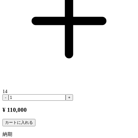
14
-
+
¥ 110,000
カートに入れる
納期