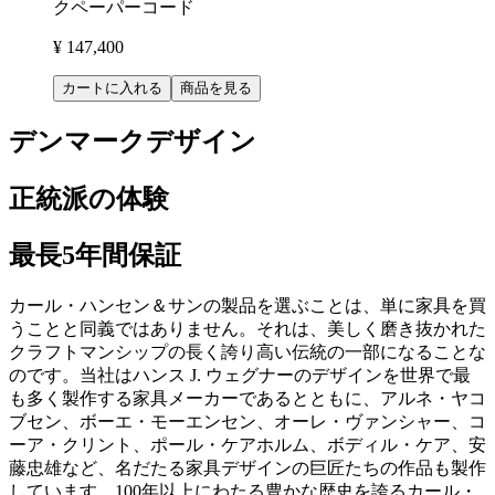
クペーパーコード
¥ 147,400
カートに入れる
商品を見る
デンマークデザイン
正統派の体験
最長5年間保証
カール・ハンセン＆サンの製品を選ぶことは、単に家具を買
うことと同義ではありません。それは、美しく磨き抜かれた
クラフトマンシップの長く誇り高い伝統の一部になることな
のです。当社はハンス J. ウェグナーのデザインを世界で最
も多く製作する家具メーカーであるとともに、アルネ・ヤコ
ブセン、ボーエ・モーエンセン、オーレ・ヴァンシャー、コ
ーア・クリント、ポール・ケアホルム、ボディル・ケア、安
藤忠雄など、名だたる家具デザインの巨匠たちの作品も製作
しています。100年以上にわたる豊かな歴史を誇るカール・