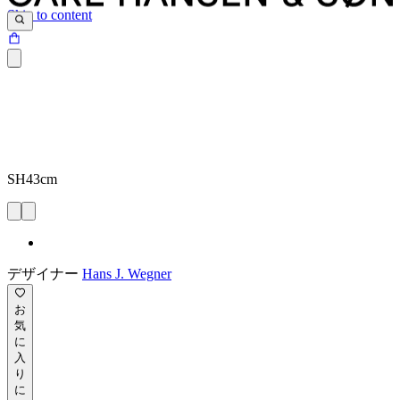
Skip to content
SH43cm
デザイナー
Hans J. Wegner
お
気
に
入
り
に