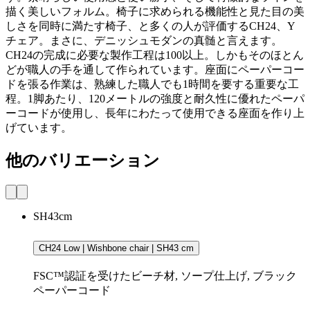
描く美しいフォルム。椅子に求められる機能性と見た目の美
しさを同時に満たす椅子、と多くの人が評価するCH24、Y
チェア。まさに、デニッシュモダンの真髄と言えます。
CH24の完成に必要な製作工程は100以上。しかもそのほとん
どが職人の手を通して作られています。座面にペーパーコー
ドを張る作業は、熟練した職人でも1時間を要する重要な工
程。1脚あたり、120メートルの強度と耐久性に優れたペーパ
ーコードが使用し、長年にわたって使用できる座面を作り上
げています。
他のバリエーション
SH43cm
CH24 Low | Wishbone chair | SH43 cm
FSC™認証を受けたビーチ材, ソープ仕上げ, ブラック
ペーパーコード