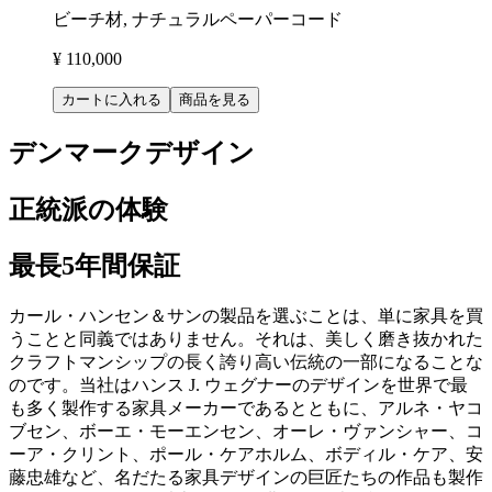
ビーチ材, ナチュラルペーパーコード
¥ 110,000
カートに入れる
商品を見る
デンマークデザイン
正統派の体験
最長5年間保証
カール・ハンセン＆サンの製品を選ぶことは、単に家具を買
うことと同義ではありません。それは、美しく磨き抜かれた
クラフトマンシップの長く誇り高い伝統の一部になることな
のです。当社はハンス J. ウェグナーのデザインを世界で最
も多く製作する家具メーカーであるとともに、アルネ・ヤコ
ブセン、ボーエ・モーエンセン、オーレ・ヴァンシャー、コ
ーア・クリント、ポール・ケアホルム、ボディル・ケア、安
藤忠雄など、名だたる家具デザインの巨匠たちの作品も製作