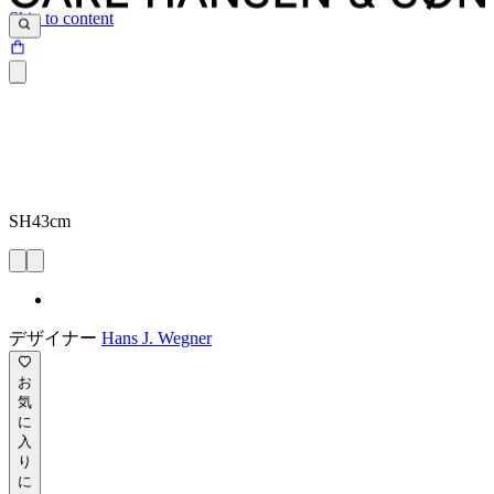
Skip to content
SH43cm
デザイナー
Hans J. Wegner
お
気
に
入
り
に