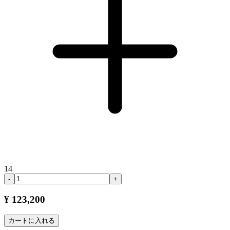
14
-
+
¥ 123,200
カートに入れる