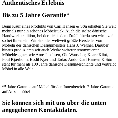
Authentisches Erlebnis
Bis zu 5 Jahre Garantie*
Beim Kauf eines Produkts von Carl Hansen & Søn erhalten Sie weit
mehr als nur ein schönes Möbelstück. Auch die stolze dänische
Handwerkstradition, bei der nichts dem Zufall überlassen wird, zieht
so bei Ihnen ein. Wir sind der weltweit größte Hersteller von
Möbeln des dänischen Designmeisters Hans J. Wegner. Darüber
hinaus produzieren wir auch Werke weiterer renommierter
Möbeldesigner, wie Arne Jacobsen, Ole Wanscher, Kaare Klint,
Poul Kjærholm, Bodil Kjær und Tadao Ando. Carl Hansen & Søn
steht für mehr als 100 Jahre dänische Designgeschichte und vertreibt
Möbel in alle Welt.
*5 Jahre Garantie auf Möbel für den Innenbereich. 2 Jahre Garantie
auf Außenmöbel
Sie können sich mit uns über die unten
angegebenen Kontaktdaten.