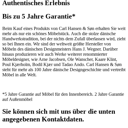
Authentisches Erlebnis
Bis zu 5 Jahre Garantie*
Beim Kauf eines Produkts von Carl Hansen & Søn erhalten Sie weit
mehr als nur ein schönes Möbelstück. Auch die stolze dänische
Handwerkstradition, bei der nichts dem Zufall überlassen wird, zieht
so bei Ihnen ein. Wir sind der weltweit größte Hersteller von
Möbeln des dänischen Designmeisters Hans J. Wegner. Darüber
hinaus produzieren wir auch Werke weiterer renommierter
Möbeldesigner, wie Arne Jacobsen, Ole Wanscher, Kaare Klint,
Poul Kjærholm, Bodil Kjær und Tadao Ando. Carl Hansen & Søn
steht für mehr als 100 Jahre dänische Designgeschichte und vertreibt
Möbel in alle Welt.
*5 Jahre Garantie auf Möbel für den Innenbereich. 2 Jahre Garantie
auf Außenmöbel
Sie können sich mit uns über die unten
angegebenen Kontaktdaten.