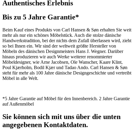
Authentisches Erlebnis
Bis zu 5 Jahre Garantie*
Beim Kauf eines Produkts von Carl Hansen & Søn erhalten Sie weit
mehr als nur ein schönes Möbelstück. Auch die stolze dänische
Handwerkstradition, bei der nichts dem Zufall überlassen wird, zieht
so bei Ihnen ein. Wir sind der weltweit größte Hersteller von
Möbeln des dänischen Designmeisters Hans J. Wegner. Darüber
hinaus produzieren wir auch Werke weiterer renommierter
Möbeldesigner, wie Arne Jacobsen, Ole Wanscher, Kaare Klint,
Poul Kjærholm, Bodil Kjær und Tadao Ando. Carl Hansen & Søn
steht für mehr als 100 Jahre dänische Designgeschichte und vertreibt
Möbel in alle Welt.
*5 Jahre Garantie auf Möbel für den Innenbereich. 2 Jahre Garantie
auf Außenmöbel
Sie können sich mit uns über die unten
angegebenen Kontaktdaten.