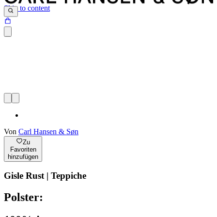
Skip to content
Von
Carl Hansen & Søn
Zu
Favoriten
hinzufügen
Gisle Rust | Teppiche
Polster: