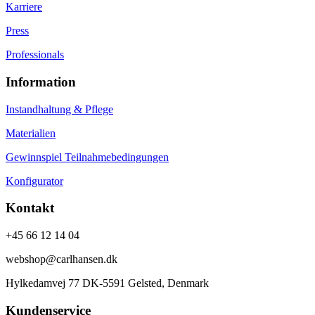
Karriere
Press
Professionals
Information
Instandhaltung & Pflege
Materialien
Gewinnspiel Teilnahmebedingungen
Konfigurator
Kontakt
+45 66 12 14 04
webshop@carlhansen.dk
Hylkedamvej 77 DK-5591 Gelsted, Denmark
Kundenservice