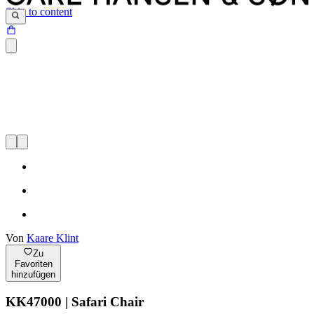
Skip to content
Von
Kaare Klint
Zu
Favoriten
hinzufügen
KK47000 | Safari Chair