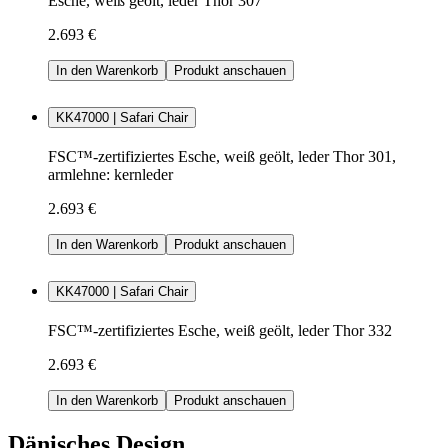
Esche, weiß geölt, leder Thor 307
2.693 €
In den Warenkorb
Produkt anschauen
KK47000 | Safari Chair
FSC™-zertifiziertes Esche, weiß geölt, leder Thor 301,
armlehne: kernleder
2.693 €
In den Warenkorb
Produkt anschauen
KK47000 | Safari Chair
FSC™-zertifiziertes Esche, weiß geölt, leder Thor 332
2.693 €
In den Warenkorb
Produkt anschauen
Dänisches Design