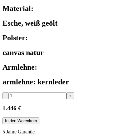
Material:
Esche, weiß geölt
Polster:
canvas natur
Armlehne:
armlehne: kernleder
-
+
1.446 €
In den Warenkorb
5 Jahre Garantie