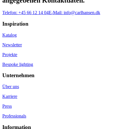
angegebenen Kontaktdaten.
Telefon:
+45 66 12 14 04
E-Mail:
info@carlhansen.dk
Inspiration
Katalog
Newsletter
Projekte
Bespoke lighting
Unternehmen
Über uns
Karriere
Press
Professionals
Information