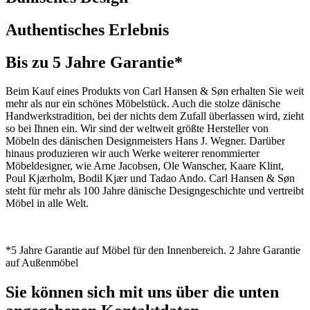
Authentisches Erlebnis
Bis zu 5 Jahre Garantie*
Beim Kauf eines Produkts von Carl Hansen & Søn erhalten Sie weit
mehr als nur ein schönes Möbelstück. Auch die stolze dänische
Handwerkstradition, bei der nichts dem Zufall überlassen wird, zieht
so bei Ihnen ein. Wir sind der weltweit größte Hersteller von
Möbeln des dänischen Designmeisters Hans J. Wegner. Darüber
hinaus produzieren wir auch Werke weiterer renommierter
Möbeldesigner, wie Arne Jacobsen, Ole Wanscher, Kaare Klint,
Poul Kjærholm, Bodil Kjær und Tadao Ando. Carl Hansen & Søn
steht für mehr als 100 Jahre dänische Designgeschichte und vertreibt
Möbel in alle Welt.
*5 Jahre Garantie auf Möbel für den Innenbereich. 2 Jahre Garantie
auf Außenmöbel
Sie können sich mit uns über die unten