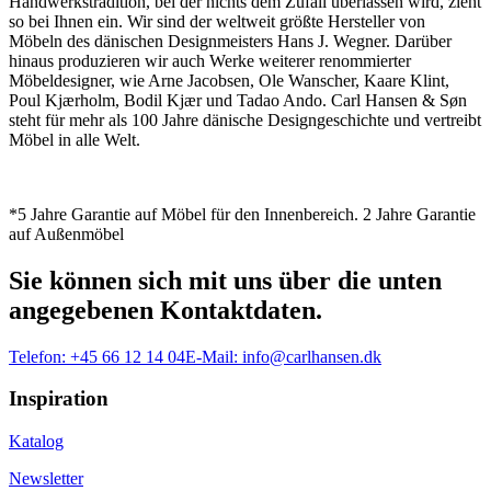
Handwerkstradition, bei der nichts dem Zufall überlassen wird, zieht
so bei Ihnen ein. Wir sind der weltweit größte Hersteller von
Möbeln des dänischen Designmeisters Hans J. Wegner. Darüber
hinaus produzieren wir auch Werke weiterer renommierter
Möbeldesigner, wie Arne Jacobsen, Ole Wanscher, Kaare Klint,
Poul Kjærholm, Bodil Kjær und Tadao Ando. Carl Hansen & Søn
steht für mehr als 100 Jahre dänische Designgeschichte und vertreibt
Möbel in alle Welt.
*5 Jahre Garantie auf Möbel für den Innenbereich. 2 Jahre Garantie
auf Außenmöbel
Sie können sich mit uns über die unten
angegebenen Kontaktdaten.
Telefon:
+45 66 12 14 04
E-Mail:
info@carlhansen.dk
Inspiration
Katalog
Newsletter