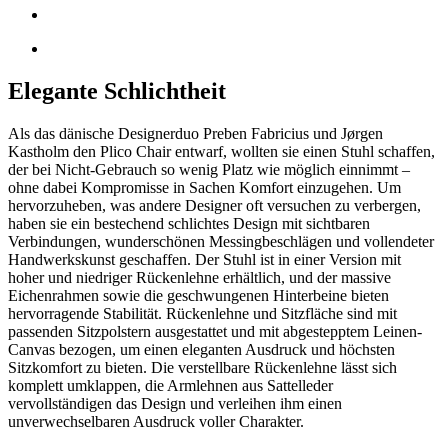
Elegante Schlichtheit
Als das dänische Designerduo Preben Fabricius und Jørgen
Kastholm den Plico Chair entwarf, wollten sie einen Stuhl schaffen,
der bei Nicht-Gebrauch so wenig Platz wie möglich einnimmt –
ohne dabei Kompromisse in Sachen Komfort einzugehen. Um
hervorzuheben, was andere Designer oft versuchen zu verbergen,
haben sie ein bestechend schlichtes Design mit sichtbaren
Verbindungen, wunderschönen Messingbeschlägen und vollendeter
Handwerkskunst geschaffen. Der Stuhl ist in einer Version mit
hoher und niedriger Rückenlehne erhältlich, und der massive
Eichenrahmen sowie die geschwungenen Hinterbeine bieten
hervorragende Stabilität. Rückenlehne und Sitzfläche sind mit
passenden Sitzpolstern ausgestattet und mit abgestepptem Leinen-
Canvas bezogen, um einen eleganten Ausdruck und höchsten
Sitzkomfort zu bieten. Die verstellbare Rückenlehne lässt sich
komplett umklappen, die Armlehnen aus Sattelleder
vervollständigen das Design und verleihen ihm einen
unverwechselbaren Ausdruck voller Charakter.