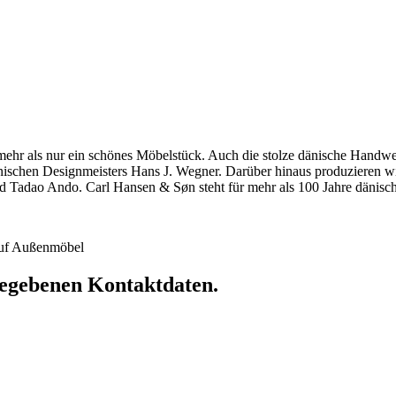
hr als nur ein schönes Möbelstück. Auch die stolze dänische Handwerkst
dänischen Designmeisters Hans J. Wegner. Darüber hinaus produzieren 
 Tadao Ando. Carl Hansen & Søn steht für mehr als 100 Jahre dänische
 auf Außenmöbel
ngegebenen Kontaktdaten.