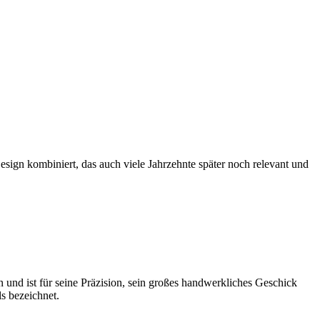
sign kombiniert, das auch viele Jahrzehnte später noch relevant und
n und ist für seine Präzision, sein großes handwerkliches Geschick
s bezeichnet.