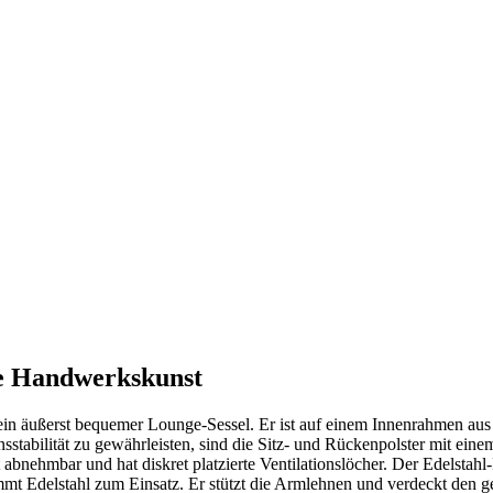
ge Handwerkskunst
 ein äußerst bequemer Lounge-Sessel. Er ist auf einem Innenrahmen 
stabilität zu gewährleisten, sind die Sitz- und Rückenpolster mit ein
t abnehmbar und hat diskret platzierte Ventilationslöcher. Der Edelstah
 Edelstahl zum Einsatz. Er stützt die Armlehnen und verdeckt den gepo