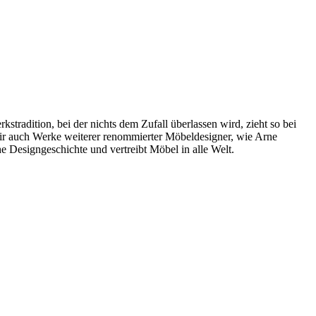
radition, bei der nichts dem Zufall überlassen wird, zieht so bei
wir auch Werke weiterer renommierter Möbeldesigner, wie Arne
 Designgeschichte und vertreibt Möbel in alle Welt.