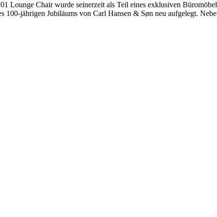
H101 Lounge Chair wurde seinerzeit als Teil eines exklusiven Büromöbel
 des 100-jährigen Jubiläums von Carl Hansen & Søn neu aufgelegt. Neb