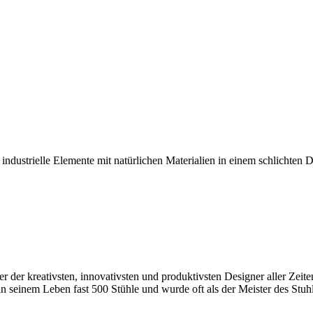
strielle Elemente mit natürlichen Materialien in einem schlichten De
 der kreativsten, innovativsten und produktivsten Designer aller Zeite
seinem Leben fast 500 Stühle und wurde oft als der Meister des Stuhl