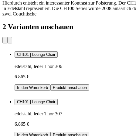
Hierdurch entsteht ein interessanter Kontrast zur Polsterung. Der C
in Edelstahl repräsentiert. Die CH100 Series wurde 2008 anlässlich
zwei Couchtische.
2 Varianten anschauen
CH101 | Lounge Chair
edelstahl, leder Thor 306
6.865 €
In den Warenkorb
Produkt anschauen
CH101 | Lounge Chair
edelstahl, leder Thor 307
6.865 €
In den Warenkorb
Produkt anschauen