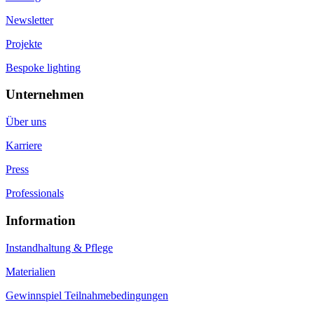
Newsletter
Projekte
Bespoke lighting
Unternehmen
Über uns
Karriere
Press
Professionals
Information
Instandhaltung & Pflege
Materialien
Gewinnspiel Teilnahmebedingungen