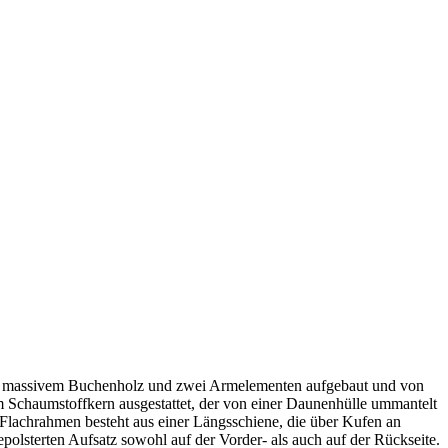
aus massivem Buchenholz und zwei Armelementen aufgebaut und von
em Schaumstoffkern ausgestattet, der von einer Daunenhülle ummantelt
l-Flachrahmen besteht aus einer Längsschiene, die über Kufen an
lsterten Aufsatz sowohl auf der Vorder- als auch auf der Rückseite.