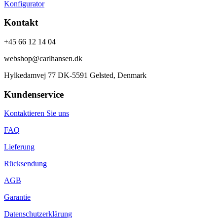
Konfigurator
Kontakt
+45 66 12 14 04
webshop@carlhansen.dk
Hylkedamvej 77 DK-5591 Gelsted, Denmark
Kundenservice
Kontaktieren Sie uns
FAQ
Lieferung
Rücksendung
AGB
Garantie
Datenschutzerklärung