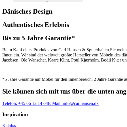
Dänisches Design
Authentisches Erlebnis
Bis zu 5 Jahre Garantie*
Beim Kauf eines Produkts von Carl Hansen & Søn erhalten Sie weit me
Ihnen ein. Wir sind der weltweit größte Hersteller von Möbeln des 
Jacobsen, Ole Wanscher, Kaare Klint, Poul Kjærholm, Bodil Kjær und
*5 Jahre Garantie auf Möbel für den Innenbereich. 2 Jahre Garantie
Sie können sich mit uns über die unten a
Telefon:
+45 66 12 14 04
E-Mail:
info@carlhansen.dk
Inspiration
Katalog