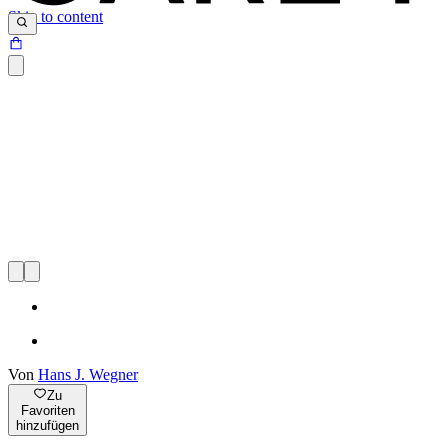
Skip to content
Von
Hans J. Wegner
Zu
Favoriten
hinzufügen