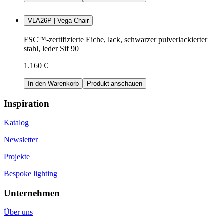
VLA26P | Vega Chair
FSC™-zertifizierte Eiche, lack, schwarzer pulverlackierter
stahl, leder Sif 90
1.160 €
In den Warenkorb
Produkt anschauen
Inspiration
Katalog
Newsletter
Projekte
Bespoke lighting
Unternehmen
Über uns