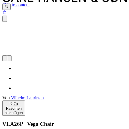
Skip to content
Von
Vilhelm Lauritzen
Zu
Favoriten
hinzufügen
VLA26P | Vega Chair