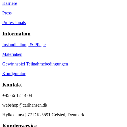
Karriere
Press
Professionals
Information
Instandhaltung & Pflege
Materialien
Gewinnspiel Teilnahmebedingungen
Konfigurator
Kontakt
+45 66 12 14 04
webshop@carlhansen.dk
Hylkedamvej 77 DK-5591 Gelsted, Denmark
Kundenservice