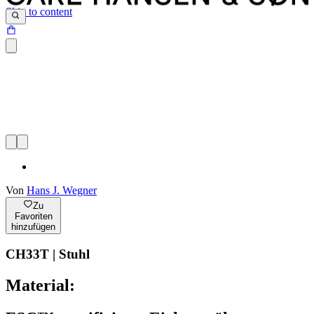
Skip to content
Von
Hans J. Wegner
Zu
Favoriten
hinzufügen
CH33T | Stuhl
Material: