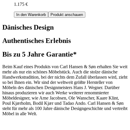
1.175 €
In den Warenkorb
Produkt anschauen
Dänisches Design
Authentisches Erlebnis
Bis zu 5 Jahre Garantie*
Beim Kauf eines Produkts von Carl Hansen & Søn erhalten Sie weit
mehr als nur ein schönes Möbelstück. Auch die stolze dänische
Handwerkstradition, bei der nichts dem Zufall überlassen wird, zieht
so bei Ihnen ein. Wir sind der weltweit größte Hersteller von
Möbeln des dänischen Designmeisters Hans J. Wegner. Darüber
hinaus produzieren wir auch Werke weiterer renommierter
Möbeldesigner, wie Arne Jacobsen, Ole Wanscher, Kaare Klint,
Poul Kjærholm, Bodil Kjær und Tadao Ando. Carl Hansen & Søn
steht für mehr als 100 Jahre dänische Designgeschichte und vertreibt
Möbel in alle Welt.