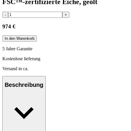
FSC™-zertifizierte Eiche, geölt
-
+
974 €
In den Warenkorb
5 Jahre Garantie
Kostenlose lieferung
Versand in ca.
Beschreibung