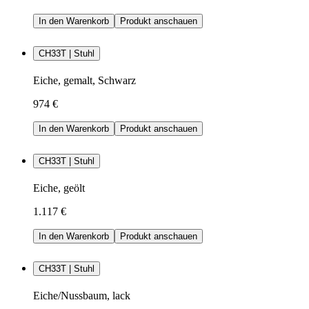
In den Warenkorb
Produkt anschauen
CH33T | Stuhl
Eiche, gemalt, Schwarz
974 €
In den Warenkorb
Produkt anschauen
CH33T | Stuhl
Eiche, geölt
1.117 €
In den Warenkorb
Produkt anschauen
CH33T | Stuhl
Eiche/Nussbaum, lack