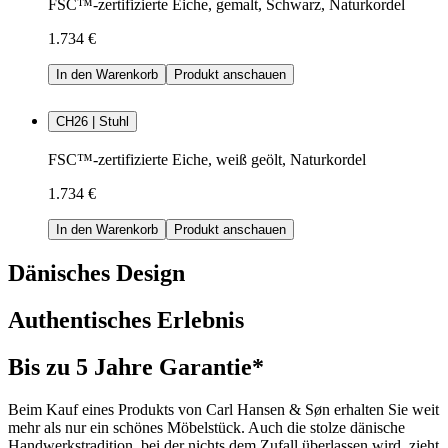
FSC™-zertifizierte Eiche, gemalt, Schwarz, Naturkordel
1.734 €
In den Warenkorb
Produkt anschauen
CH26 | Stuhl
FSC™-zertifizierte Eiche, weiß geölt, Naturkordel
1.734 €
In den Warenkorb
Produkt anschauen
Dänisches Design
Authentisches Erlebnis
Bis zu 5 Jahre Garantie*
Beim Kauf eines Produkts von Carl Hansen & Søn erhalten Sie weit
mehr als nur ein schönes Möbelstück. Auch die stolze dänische
Handwerkstradition, bei der nichts dem Zufall überlassen wird, zieht