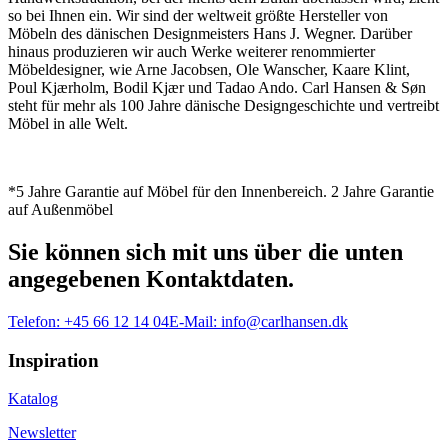
so bei Ihnen ein. Wir sind der weltweit größte Hersteller von
Möbeln des dänischen Designmeisters Hans J. Wegner. Darüber
hinaus produzieren wir auch Werke weiterer renommierter
Möbeldesigner, wie Arne Jacobsen, Ole Wanscher, Kaare Klint,
Poul Kjærholm, Bodil Kjær und Tadao Ando. Carl Hansen & Søn
steht für mehr als 100 Jahre dänische Designgeschichte und vertreibt
Möbel in alle Welt.
*5 Jahre Garantie auf Möbel für den Innenbereich. 2 Jahre Garantie
auf Außenmöbel
Sie können sich mit uns über die unten
angegebenen Kontaktdaten.
Telefon:
+45 66 12 14 04
E-Mail:
info@carlhansen.dk
Inspiration
Katalog
Newsletter