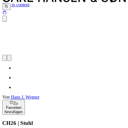
Skip to content
Von
Hans J. Wegner
Zu
Favoriten
hinzufügen
CH26 | Stuhl