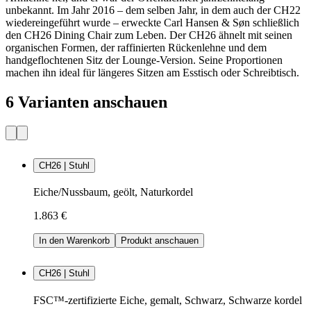
unbekannt. Im Jahr 2016 – dem selben Jahr, in dem auch der CH22
wiedereingeführt wurde – erweckte Carl Hansen & Søn schließlich
den CH26 Dining Chair zum Leben. Der CH26 ähnelt mit seinen
organischen Formen, der raffinierten Rückenlehne und dem
handgeflochtenen Sitz der Lounge-Version. Seine Proportionen
machen ihn ideal für längeres Sitzen am Esstisch oder Schreibtisch.
6 Varianten anschauen
CH26 | Stuhl
Eiche/Nussbaum, geölt, Naturkordel
1.863 €
In den Warenkorb
Produkt anschauen
CH26 | Stuhl
FSC™-zertifizierte Eiche, gemalt, Schwarz, Schwarze kordel