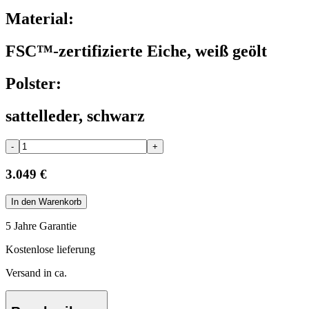
Material:
FSC™-zertifizierte Eiche, weiß geölt
Polster:
sattelleder, schwarz
-
+
3.049 €
In den Warenkorb
5 Jahre Garantie
Kostenlose lieferung
Versand in ca.