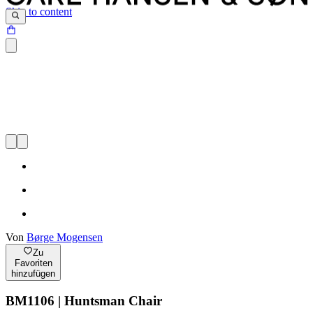
Skip to content
Von
Børge Mogensen
Zu
Favoriten
hinzufügen
BM1106 | Huntsman Chair