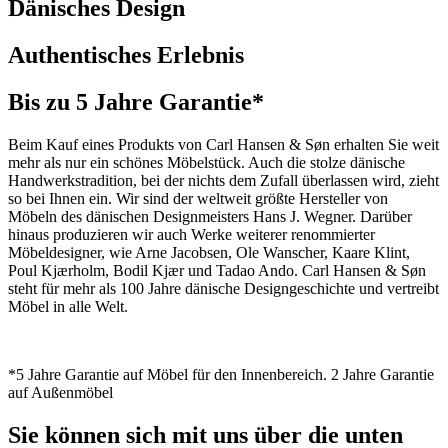
Dänisches Design
Authentisches Erlebnis
Bis zu 5 Jahre Garantie*
Beim Kauf eines Produkts von Carl Hansen & Søn erhalten Sie weit
mehr als nur ein schönes Möbelstück. Auch die stolze dänische
Handwerkstradition, bei der nichts dem Zufall überlassen wird, zieht
so bei Ihnen ein. Wir sind der weltweit größte Hersteller von
Möbeln des dänischen Designmeisters Hans J. Wegner. Darüber
hinaus produzieren wir auch Werke weiterer renommierter
Möbeldesigner, wie Arne Jacobsen, Ole Wanscher, Kaare Klint,
Poul Kjærholm, Bodil Kjær und Tadao Ando. Carl Hansen & Søn
steht für mehr als 100 Jahre dänische Designgeschichte und vertreibt
Möbel in alle Welt.
*5 Jahre Garantie auf Möbel für den Innenbereich. 2 Jahre Garantie
auf Außenmöbel
Sie können sich mit uns über die unten