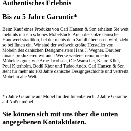
Authentisches Erlebnis
Bis zu 5 Jahre Garantie*
Beim Kauf eines Produkts von Carl Hansen & Søn erhalten Sie weit
mehr als nur ein schönes Möbelstück. Auch die stolze dänische
Handwerkstradition, bei der nichts dem Zufall überlassen wird, zieht
so bei Ihnen ein. Wir sind der weltweit größte Hersteller von
Möbeln des dänischen Designmeisters Hans J. Wegner. Darüber
hinaus produzieren wir auch Werke weiterer renommierter
Möbeldesigner, wie Arne Jacobsen, Ole Wanscher, Kaare Klint,
Poul Kjærholm, Bodil Kjær und Tadao Ando. Carl Hansen & Søn
steht für mehr als 100 Jahre dänische Designgeschichte und vertreibt
Möbel in alle Welt.
*5 Jahre Garantie auf Möbel für den Innenbereich. 2 Jahre Garantie
auf Außenmöbel
Sie können sich mit uns über die unten
angegebenen Kontaktdaten.