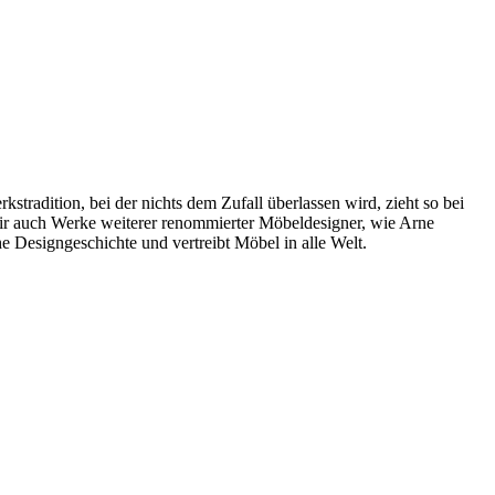
radition, bei der nichts dem Zufall überlassen wird, zieht so bei
wir auch Werke weiterer renommierter Möbeldesigner, wie Arne
 Designgeschichte und vertreibt Möbel in alle Welt.