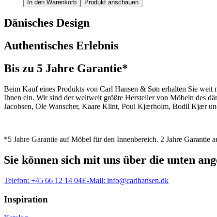
In den Warenkorb
Produkt anschauen
Dänisches Design
Authentisches Erlebnis
Bis zu 5 Jahre Garantie*
Beim Kauf eines Produkts von Carl Hansen & Søn erhalten Sie weit me
Ihnen ein. Wir sind der weltweit größte Hersteller von Möbeln des 
Jacobsen, Ole Wanscher, Kaare Klint, Poul Kjærholm, Bodil Kjær und
*5 Jahre Garantie auf Möbel für den Innenbereich. 2 Jahre Garantie
Sie können sich mit uns über die unten a
Telefon:
+45 66 12 14 04
E-Mail:
info@carlhansen.dk
Inspiration