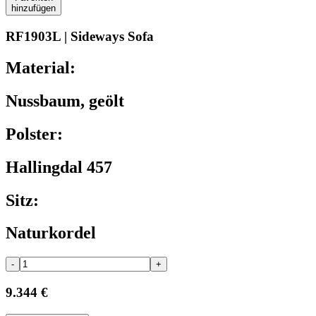
hinzufügen
RF1903L | Sideways Sofa
Material:
Nussbaum, geölt
Polster:
Hallingdal 457
Sitz:
Naturkordel
-
+
9.344 €