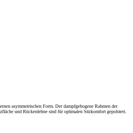
r modernen asymmetrischen Form. Der dampfgebogene Rahmen der
zfläche und Rückenlehne sind für optimalen Sitzkomfort gepolstert.