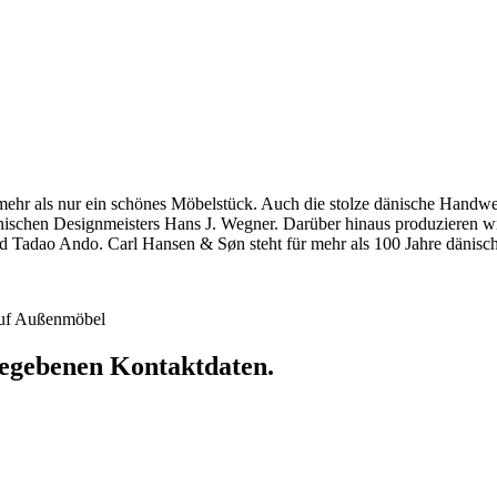
hr als nur ein schönes Möbelstück. Auch die stolze dänische Handwerkst
dänischen Designmeisters Hans J. Wegner. Darüber hinaus produzieren 
 Tadao Ando. Carl Hansen & Søn steht für mehr als 100 Jahre dänische
 auf Außenmöbel
ngegebenen Kontaktdaten.