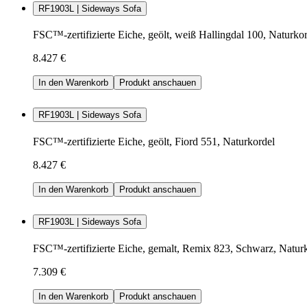
RF1903L | Sideways Sofa
FSC™-zertifizierte Eiche, geölt, weiß Hallingdal 100, Naturko
8.427 €
In den Warenkorb
Produkt anschauen
RF1903L | Sideways Sofa
FSC™-zertifizierte Eiche, geölt, Fiord 551, Naturkordel
8.427 €
In den Warenkorb
Produkt anschauen
RF1903L | Sideways Sofa
FSC™-zertifizierte Eiche, gemalt, Remix 823, Schwarz, Natur
7.309 €
In den Warenkorb
Produkt anschauen