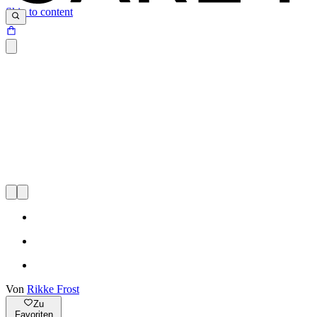
Skip to content
Von
Rikke Frost
Zu
Favoriten