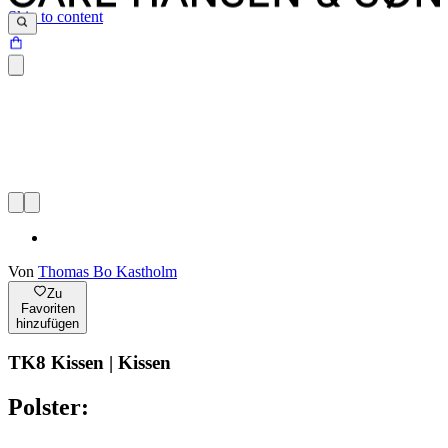
Skip to content
Von
Thomas Bo Kastholm
Zu
Favoriten
hinzufügen
TK8 Kissen | Kissen
Polster: