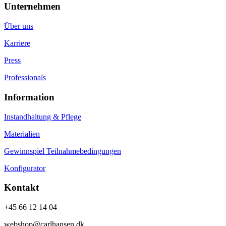
Unternehmen
Über uns
Karriere
Press
Professionals
Information
Instandhaltung & Pflege
Materialien
Gewinnspiel Teilnahmebedingungen
Konfigurator
Kontakt
+45 66 12 14 04
webshop@carlhansen.dk