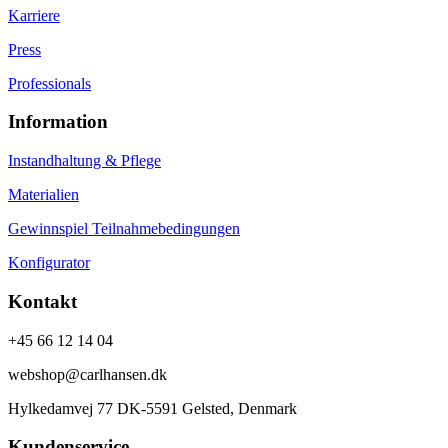
Karriere
Press
Professionals
Information
Instandhaltung & Pflege
Materialien
Gewinnspiel Teilnahmebedingungen
Konfigurator
Kontakt
+45 66 12 14 04
webshop@carlhansen.dk
Hylkedamvej 77 DK-5591 Gelsted, Denmark
Kundenservice