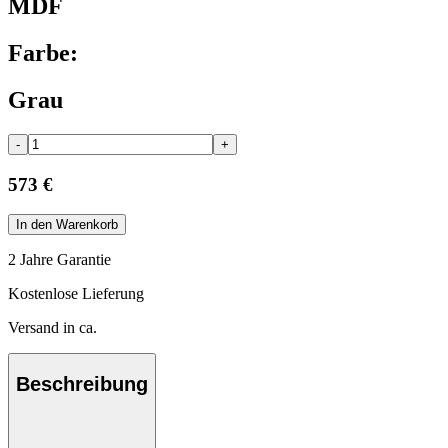
MDF
Farbe:
Grau
-
+
573 €
In den Warenkorb
2 Jahre Garantie
Kostenlose Lieferung
Versand in ca.
Beschreibung