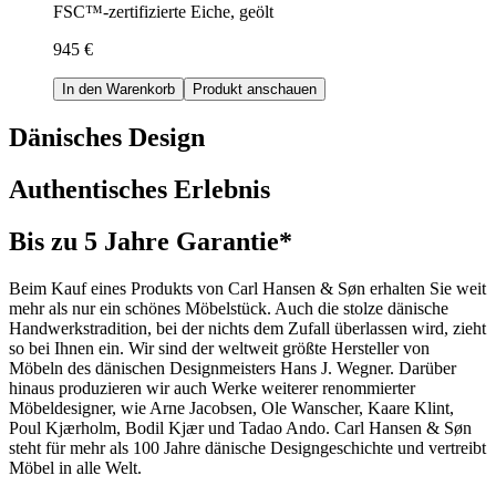
FSC™-zertifizierte Eiche, geölt
945 €
In den Warenkorb
Produkt anschauen
Dänisches Design
Authentisches Erlebnis
Bis zu 5 Jahre Garantie*
Beim Kauf eines Produkts von Carl Hansen & Søn erhalten Sie weit
mehr als nur ein schönes Möbelstück. Auch die stolze dänische
Handwerkstradition, bei der nichts dem Zufall überlassen wird, zieht
so bei Ihnen ein. Wir sind der weltweit größte Hersteller von
Möbeln des dänischen Designmeisters Hans J. Wegner. Darüber
hinaus produzieren wir auch Werke weiterer renommierter
Möbeldesigner, wie Arne Jacobsen, Ole Wanscher, Kaare Klint,
Poul Kjærholm, Bodil Kjær und Tadao Ando. Carl Hansen & Søn
steht für mehr als 100 Jahre dänische Designgeschichte und vertreibt
Möbel in alle Welt.