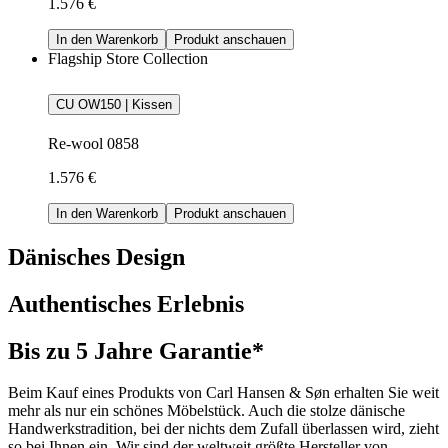
1.576 €
In den Warenkorb
Produkt anschauen
Flagship Store Collection
CU OW150 | Kissen
Re-wool 0858
1.576 €
In den Warenkorb
Produkt anschauen
Dänisches Design
Authentisches Erlebnis
Bis zu 5 Jahre Garantie*
Beim Kauf eines Produkts von Carl Hansen & Søn erhalten Sie weit
mehr als nur ein schönes Möbelstück. Auch die stolze dänische
Handwerkstradition, bei der nichts dem Zufall überlassen wird, zieht
so bei Ihnen ein. Wir sind der weltweit größte Hersteller von