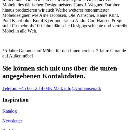
Möbeln des dänischen Designmeisters Hans J. Wegner. Darüber
hinaus produzieren wir auch Werke weiterer renommierter
Möbeldesigner, wie Arne Jacobsen, Ole Wanscher, Kaare Klint,
Poul Kjærholm, Bodil Kjær und Tadao Ando. Carl Hansen & Søn
steht für mehr als 100 Jahre dänische Designgeschichte und vertreibt
Möbel in alle Welt.
*5 Jahre Garantie auf Möbel für den Innenbereich. 2 Jahre Garantie
auf Außenmöbel
Sie können sich mit uns über die unten
angegebenen Kontaktdaten.
Telefon:
+45 66 12 14 04
E-Mail:
info@carlhansen.dk
Inspiration
Katalog
Newsletter