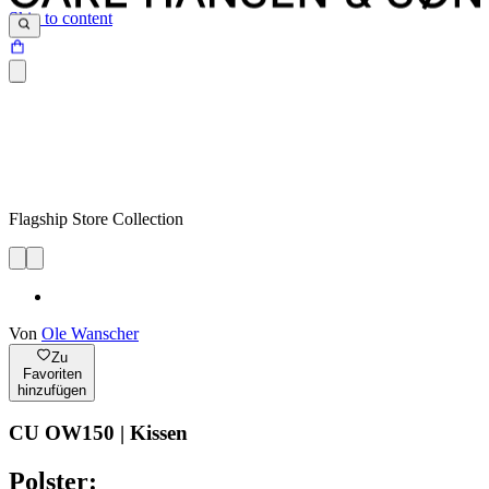
Skip to content
Flagship Store Collection
Von
Ole Wanscher
Zu
Favoriten
hinzufügen
CU OW150 | Kissen
Polster: