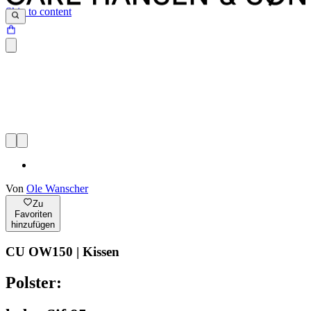
Skip to content
Von
Ole Wanscher
Zu
Favoriten
hinzufügen
CU OW150 | Kissen
Polster: