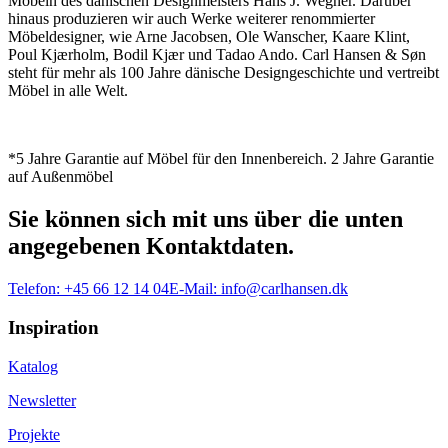
Möbeln des dänischen Designmeisters Hans J. Wegner. Darüber
hinaus produzieren wir auch Werke weiterer renommierter
Möbeldesigner, wie Arne Jacobsen, Ole Wanscher, Kaare Klint,
Poul Kjærholm, Bodil Kjær und Tadao Ando. Carl Hansen & Søn
steht für mehr als 100 Jahre dänische Designgeschichte und vertreibt
Möbel in alle Welt.
*5 Jahre Garantie auf Möbel für den Innenbereich. 2 Jahre Garantie
auf Außenmöbel
Sie können sich mit uns über die unten
angegebenen Kontaktdaten.
Telefon:
+45 66 12 14 04
E-Mail:
info@carlhansen.dk
Inspiration
Katalog
Newsletter
Projekte