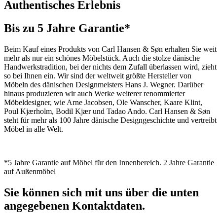
Authentisches Erlebnis
Bis zu 5 Jahre Garantie*
Beim Kauf eines Produkts von Carl Hansen & Søn erhalten Sie weit
mehr als nur ein schönes Möbelstück. Auch die stolze dänische
Handwerkstradition, bei der nichts dem Zufall überlassen wird, zieht
so bei Ihnen ein. Wir sind der weltweit größte Hersteller von
Möbeln des dänischen Designmeisters Hans J. Wegner. Darüber
hinaus produzieren wir auch Werke weiterer renommierter
Möbeldesigner, wie Arne Jacobsen, Ole Wanscher, Kaare Klint,
Poul Kjærholm, Bodil Kjær und Tadao Ando. Carl Hansen & Søn
steht für mehr als 100 Jahre dänische Designgeschichte und vertreibt
Möbel in alle Welt.
*5 Jahre Garantie auf Möbel für den Innenbereich. 2 Jahre Garantie
auf Außenmöbel
Sie können sich mit uns über die unten
angegebenen Kontaktdaten.