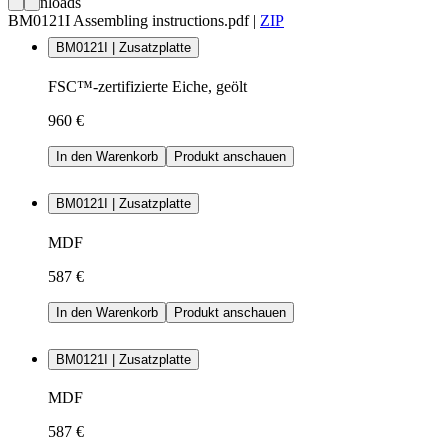
Downloads
BM0121I Assembling instructions.pdf
|
ZIP
BM0121I | Zusatzplatte
FSC™-zertifizierte Eiche, geölt
960 €
In den Warenkorb
Produkt anschauen
BM0121I | Zusatzplatte
MDF
587 €
In den Warenkorb
Produkt anschauen
BM0121I | Zusatzplatte
MDF
587 €