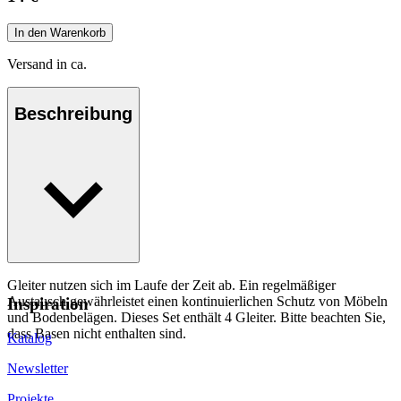
In den Warenkorb
Versand in ca.
Beschreibung
Gleiter nutzen sich im Laufe der Zeit ab. Ein regelmäßiger
Austausch gewährleistet einen kontinuierlichen Schutz von Möbeln
Inspiration
und Bodenbelägen. Dieses Set enthält 4 Gleiter. Bitte beachten Sie,
dass Basen nicht enthalten sind.
Katalog
Newsletter
Projekte