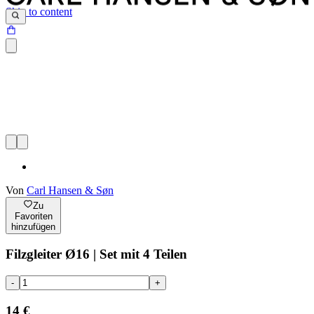
Skip to content
Von
Carl Hansen & Søn
Zu
Favoriten
hinzufügen
Filzgleiter Ø16 | Set mit 4 Teilen
-
+
14 €