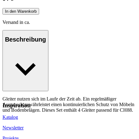
In den Warenkorb
Versand in ca.
Beschreibung
Gleiter nutzen sich im Laufe der Zeit ab. Ein regelmäßiger
Austausch gewährleistet einen kontinuierlichen Schutz von Möbeln
Inspiration
und Bodenbelägen. Dieses Set enthält 4 Gleiter passend für CH88.
Katalog
Newsletter
Projekte