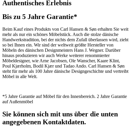
Authentisches Erlebnis
Bis zu 5 Jahre Garantie*
Beim Kauf eines Produkts von Carl Hansen & Søn erhalten Sie weit
mehr als nur ein schönes Möbelstück. Auch die stolze dänische
Handwerkstradition, bei der nichts dem Zufall überlassen wird, zieht
so bei Ihnen ein. Wir sind der weltweit größte Hersteller von
Möbeln des dänischen Designmeisters Hans J. Wegner. Darüber
hinaus produzieren wir auch Werke weiterer renommierter
Möbeldesigner, wie Arne Jacobsen, Ole Wanscher, Kaare Klint,
Poul Kjærholm, Bodil Kjær und Tadao Ando. Carl Hansen & Søn
steht für mehr als 100 Jahre dänische Designgeschichte und vertreibt
Möbel in alle Welt.
*5 Jahre Garantie auf Möbel für den Innenbereich. 2 Jahre Garantie
auf Außenmöbel
Sie können sich mit uns über die unten
angegebenen Kontaktdaten.