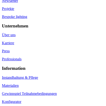
Newsletter
Projekte
Bespoke lighting
Unternehmen
Über uns
Karriere
Press
Professionals
Information
Instandhaltung & Pflege
Materialien
Gewinnspiel Teilnahmebedingungen
Konfigurator