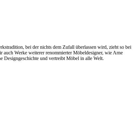
radition, bei der nichts dem Zufall überlassen wird, zieht so bei
wir auch Werke weiterer renommierter Möbeldesigner, wie Arne
 Designgeschichte und vertreibt Möbel in alle Welt.