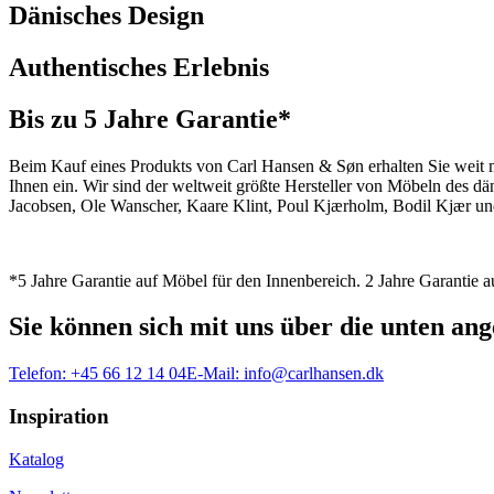
Dänisches Design
Authentisches Erlebnis
Bis zu 5 Jahre Garantie*
Beim Kauf eines Produkts von Carl Hansen & Søn erhalten Sie weit me
Ihnen ein. Wir sind der weltweit größte Hersteller von Möbeln des 
Jacobsen, Ole Wanscher, Kaare Klint, Poul Kjærholm, Bodil Kjær und
*5 Jahre Garantie auf Möbel für den Innenbereich. 2 Jahre Garantie
Sie können sich mit uns über die unten a
Telefon:
+45 66 12 14 04
E-Mail:
info@carlhansen.dk
Inspiration
Katalog