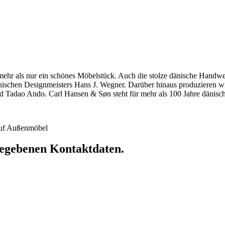
hr als nur ein schönes Möbelstück. Auch die stolze dänische Handwerkst
dänischen Designmeisters Hans J. Wegner. Darüber hinaus produzieren 
 Tadao Ando. Carl Hansen & Søn steht für mehr als 100 Jahre dänische
 auf Außenmöbel
ngegebenen Kontaktdaten.