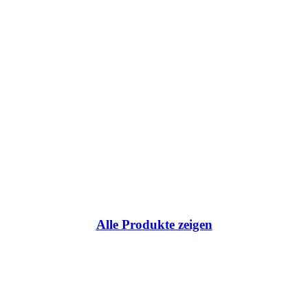
ce:
Alle Produkte zeigen