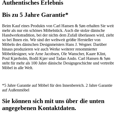
Authentisches Erlebnis
Bis zu 5 Jahre Garantie*
Beim Kauf eines Produkts von Carl Hansen & Søn erhalten Sie weit
mehr als nur ein schönes Möbelstück. Auch die stolze dänische
Handwerkstradition, bei der nichts dem Zufall überlassen wird, zieht
so bei Ihnen ein. Wir sind der weltweit größte Hersteller von
Möbeln des dänischen Designmeisters Hans J. Wegner. Darüber
hinaus produzieren wir auch Werke weiterer renommierter
Möbeldesigner, wie Arne Jacobsen, Ole Wanscher, Kaare Klint,
Poul Kjærholm, Bodil Kjær und Tadao Ando. Carl Hansen & Søn
steht für mehr als 100 Jahre dänische Designgeschichte und vertreibt
Möbel in alle Welt.
*5 Jahre Garantie auf Möbel für den Innenbereich. 2 Jahre Garantie
auf Außenmöbel
Sie können sich mit uns über die unten
angegebenen Kontaktdaten.