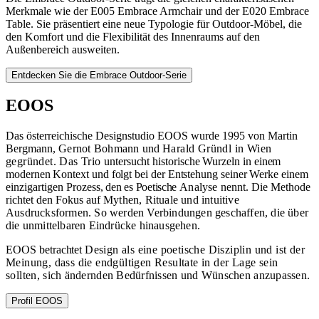
Merkmale wie der E005 Embrace Armchair und der E020 Embrace
Table. Sie präsentiert eine neue Typologie für Outdoor-Möbel, die
den Komfort und die Flexibilität des Innenraums auf den
Außenbereich ausweiten.
Entdecken Sie die Embrace Outdoor-Serie
EOOS
Das österreichische Designstudio EOOS wurde 1995 von Martin
Bergmann,
Gernot Bohmann
und
Harald Gründl in Wien
gegründet. Das Trio
untersucht historische Wurzeln in einem
modernen Kontext und folgt bei der Entstehung seiner Werke einem
einzigartigen Prozess
, den es Poetische
Analyse
nennt. Die Methode
richtet den Fokus auf
Mythen, Rituale und intuitive
Ausdrucksformen. So werden Verbindungen geschaffen, die über
die unmittelbaren Eindrücke hinausgehen.
EOOS
betrachtet
Design als eine poetische Disziplin und ist der
Meinung, dass die endgültigen Resultate
in der Lage sein
sollten
, sich ändernden Bedürfnissen und Wünschen anzupassen.
Profil EOOS