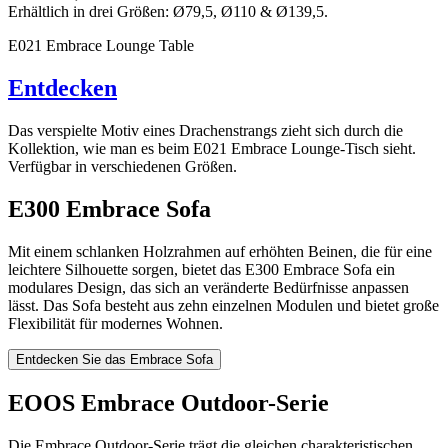
Erhältlich in drei Größen: Ø79,5, Ø110 & Ø139,5.
E021 Embrace Lounge Table
Entdecken
Das verspielte Motiv eines Drachenstrangs zieht sich durch die
Kollektion, wie man es beim E021 Embrace Lounge-Tisch sieht.
Verfügbar in verschiedenen Größen.
E300 Embrace Sofa
Mit einem schlanken Holzrahmen auf erhöhten Beinen, die für eine
leichtere Silhouette sorgen, bietet das E300 Embrace Sofa ein
modulares Design, das sich an veränderte Bedürfnisse anpassen
lässt. Das Sofa besteht aus zehn einzelnen Modulen und bietet große
Flexibilität für modernes Wohnen.
Entdecken Sie das Embrace Sofa
EOOS Embrace Outdoor-Serie
Die Embrace Outdoor-Serie trägt die gleichen charakteristischen